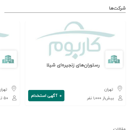
شرکت‌ها
رستوران‌های زنجیره‌ای شیلا
تهران
تهران
۰
آگهی استخدام
بیش‌از ۱,۰۰۰ نفر
۵۰ تا ۲۵۰ نفر
مقالات