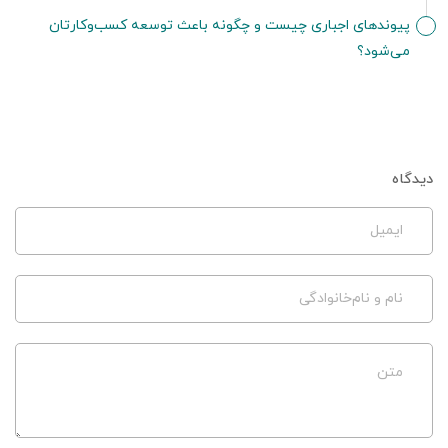
پیوندهای اجباری چیست و چگونه باعث توسعه کسب‌وکارتان
می‌شود؟
دیدگاه
ایمیل
نام و نام‌خانوادگی
متن