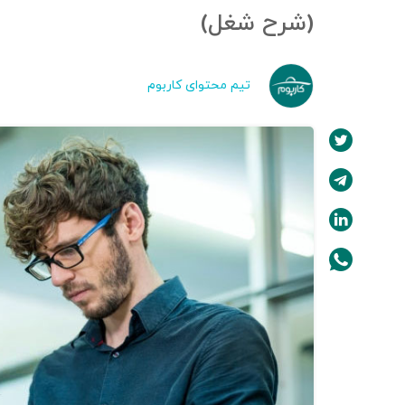
(شرح شغل)
تیم محتوای کاربوم