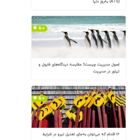
(ATS) به‌روز دنیا
۵.۰
اصول مدیریت چیست؟ مقایسه دیدگاه‌های فایول و
تیلور در مدیریت
۵.۰
۱۲ اقدام که می‌توان به‌جای تعدیل نیرو در شرایط