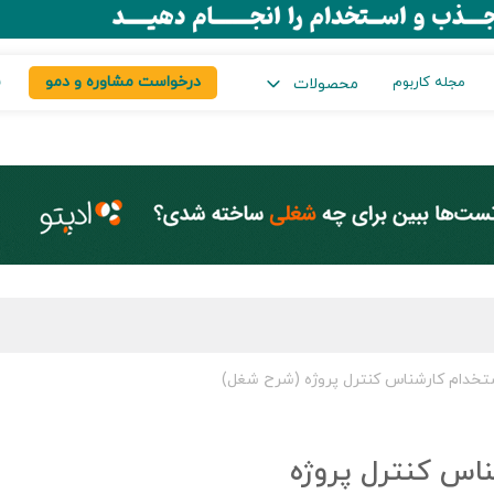
درخواست مشاوره و دمو
س
مجله کاربوم
محصولات
تخدام کارشناس کنترل پروژه (شرح شغل)
اس کنترل پروژه