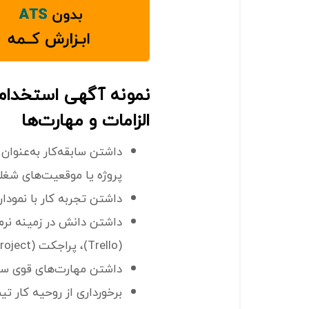
نمونه آگهی استخدام 
الزامات و مهارت‌ها
داشتن سابقه‌کار به‌عنوان
پروژه یا موقعیت‌های شغل
داشتن تجربه کار با نموداره
داشتن دانش در زمینه نرم‌ا
(Trello)، پراجکت (Microsoft Project) و غیره؛
داشتن مهارت‌های قوی ساز
برخورداری از روحیه کار تی