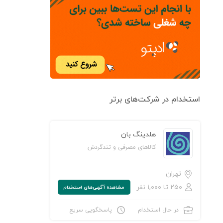
استخدام در شرکت‌های برتر
هلدینگ بان
کالاهای مصرفی و تندگردش
تهران
۲۵۰ تا ۱,۰۰۰ نفر
مشاهده‌ آگهی‌های استخدام
در حال استخدام
پاسخگویی سریع