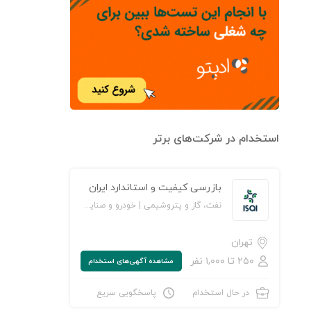
استخدام در شرکت‌های برتر
بازرسی کیفیت و استاندارد ایران
نفت، گاز و پتروشیمی | خودرو و صنایع وابسته | خدمات سازمانی/ مشاوره مدیریت | خدمات مهندسی و تخصصی | آموزش و پژوهش
تهران
۲۵۰ تا ۱,۰۰۰ نفر
مشاهده‌ آگهی‌های استخدام
در حال استخدام
پاسخگویی سریع