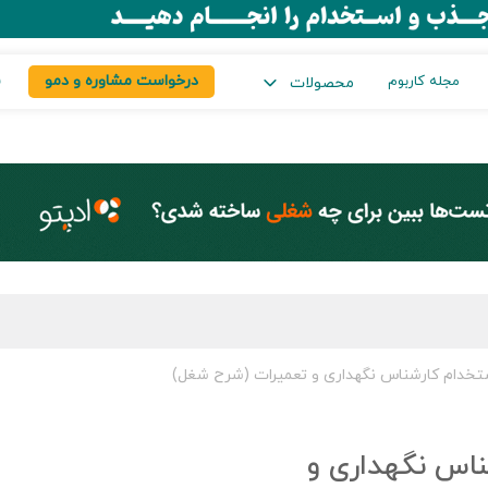
درخواست مشاوره و دمو
س
مجله کاربوم
محصولات
تخدام کارشناس نگهداری و تعمیرات (شرح شغل)
اس نگهداری و