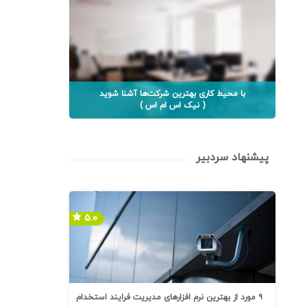
با محیط کاری بهترین شرکت‌ها آشنا شوید
( نیک اس ام اس )
پیشنهاد سردبیر
۵.۰
۹ مورد از بهترین نرم افزارهای مدیریت فرایند استخدام