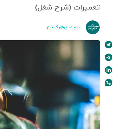
تعمیرات (شرح شغل)
تیم محتوای کاربوم