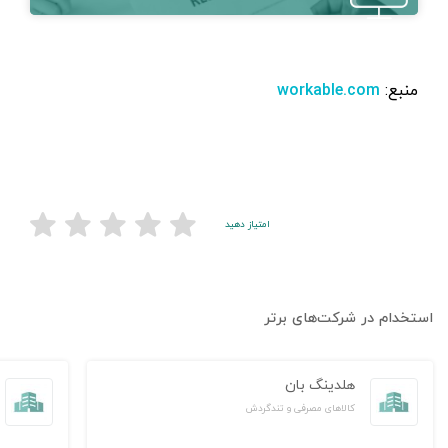
منبع:
workable.com
امتیاز دهید
استخدام در شرکت‌های برتر
هلدینگ بان
کالاهای مصرفی و تندگردش