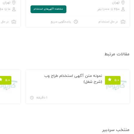
تهران
تهران
۲۵۰ تا ۱,۰۰۰ نفر
۱۰ تا ۵۰ نفر
مشاهده‌ آگهی‌های استخدام
در حال استخدام
پاسخگویی سریع
در حال 
مقالات مرتبط
نمونه متن آگهی استخدام طراح وب
۵.۰
۵.۰
(شرح شغل)
۱ دقیقه
منتخب سردبیر