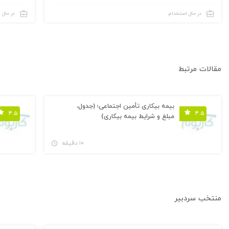
تهران
زنجان
۵۰ تا ۲۵۰ نفر
۵۰ تا ۲۵۰ نفر
مشاهده‌ آگهی‌های استخدام
در حال استخدام
در حال 
مقالات مرتبط
بیمه بیکاری تأمین اجتماعی؛ (جدول،
۴.۵
۴.۵
مبلغ و شرایط بیمه بیکاری)
۱۰ دقیقه
منتخب سردبیر