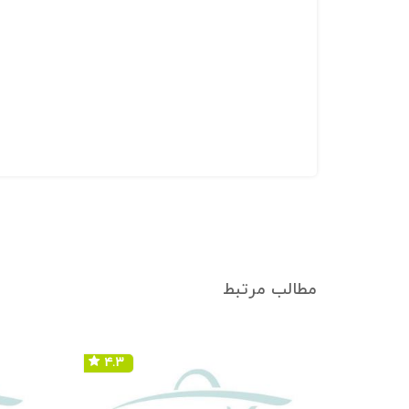
مطالب مرتبط
۴.۳