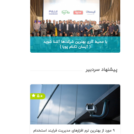
با محیط کاری بهترین شرکت‌ها آشنا شوید
( آیسان تکنام پویا )
پیشنهاد سردبیر
۵.۰
۹ مورد از بهترین نرم افزارهای مدیریت فرایند استخدام