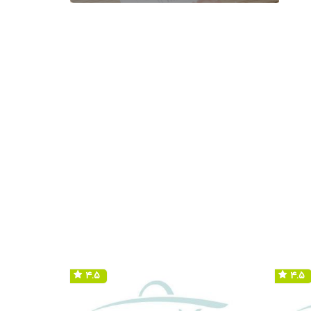
۴.۵
۴.۵