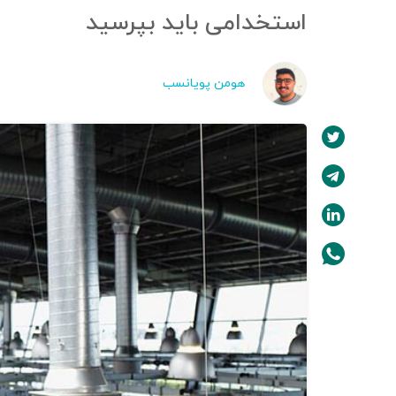
استخدامی باید بپرسید
هومن پویا‌نسب