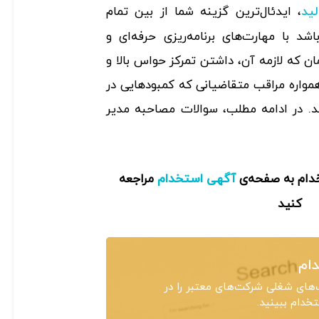
، ایدئال‌ترین گزینه شما از بین تمام
ید
شد با مهارت‌های برنامه‌ریزی حرفه‌ای و
ان که لازمه آن، داشتن تمرکز حواس بالا و
واره مراقب متقاضیانی که کمبود‌هایی در
ید. در ادامه مطلب، سوالات مصاحبه مدیر
خدام به صفحه‌ی
مراجعه
آگهی استخدام
کنید
ام
های شغلی شرکت‌های معتبر را در
دام ببینید.