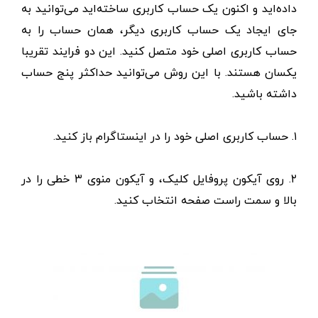
داده‌اید و اکنون یک حساب کاربری ساخته‌اید می‌توانید به
جای ایجاد یک حساب کاربری دیگر، همان حساب را به
حساب کاربری اصلی خود متصل کنید. این دو فرایند تقریبا
یکسان هستند. با این روش می‌توانید حداکثر پنج حساب
داشته باشید.
۱. حساب کاربری اصلی خود را در اینستاگرام باز کنید.
۲. روی آیکون پروفایل کلیک، و آیکون منوی ۳ خطی را در
بالا و سمت راست صفحه انتخاب کنید.