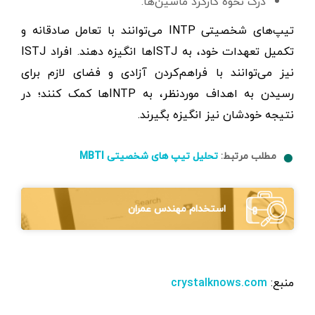
درک نحوه کارکرد ماشین‌ها.
تیپ‌های شخصیتی INTP می‌توانند با تعامل صادقانه و
تکمیل تعهدات خود، به ISTJها انگیزه دهند. افراد ISTJ
نیز می‌توانند با فراهم‌کردن آزادی و فضای لازم برای
رسیدن به اهداف موردنظر، به INTPها کمک کنند؛ در
نتیجه خودشان نیز انگیزه بگیرند.
مطلب مرتبط:
تحلیل تیپ های شخصیتی MBTI
استخدام مهندس عمران
منبع:
crystalknows.com