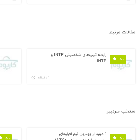
مقالات مرتبط
رابطه تیپ‌های شخصیتی INTP و
۵.۰
INTP
۲ دقیقه
منتخب سردبیر
۹ مورد از بهترین نرم افزارهای
۵.۰
۵.۰