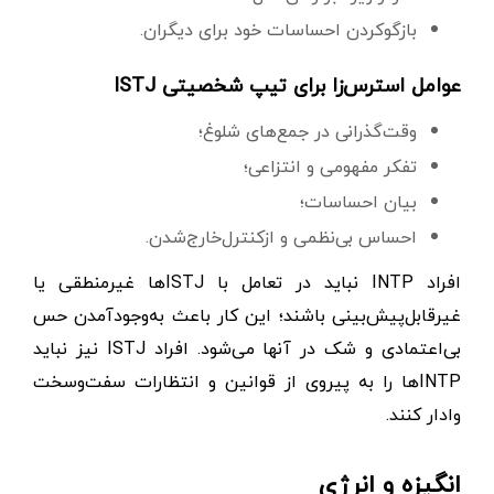
بازگوکردن احساسات خود برای دیگران.
عوامل استرس‌زا برای تیپ شخصیتی ISTJ
وقت‌گذرانی در جمع‌های شلوغ؛
تفکر مفهومی و انتزاعی؛
بیان احساسات؛
احساس بی‌نظمی و از‌کنترل‌خارج‌شدن.
افراد INTP نباید در تعامل با ISTJها غیر‌منطقی یا
غیرقابل‌پیش‌بینی‌ باشند؛ این کار باعث به‌وجودآمدن حس
بی‌اعتمادی و شک در آنها می‌شود. افراد ISTJ نیز نباید
INTPها را به پیروی از قوانین و انتظارات سفت‌و‌سخت
وادار کنند.
انگیزه و انرژی