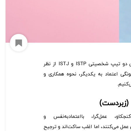
افزود
بین دو تیپ شخصیتی ISTP و ISTJ از نظر
نگی اعتماد به یکدیگر، نحوه همکاری و
‌کنیم.
کاو، عمل‌گرا، بااعتمادبه‌نفس و
عمل می‌کنند، اما اغلب ساکت‌اند و ترجیح