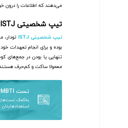
می‌دهند که اطلاعات را درون خ
تیپ شخصیتی ISTJ (بازپرس)
تودار، من
تیپ شخصیتی ISTJ
بوده و برای انجام تعهدات خ
تنهایی یا بودن در جمع‌های کو
معمولا ساکت و کم‌حرف‌ هستند.
تست MBTI
به‌کمک تست‌های 
استعدادهایتان ر