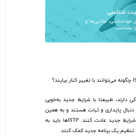
ت شناسی
خودشناسی، توانایی‌ها و
ا بشناسید.
ها، ذاتی ادراکی دارند، طبیعتا با شرایط جدید به‌خوبی
ی‌شوند. اما ISTJها به دنبال پایداری و ثبات هستند و به همین
دلیل ممکن است سخت‌تر به شرایط جدید عادت کنند. ISTPها باید به