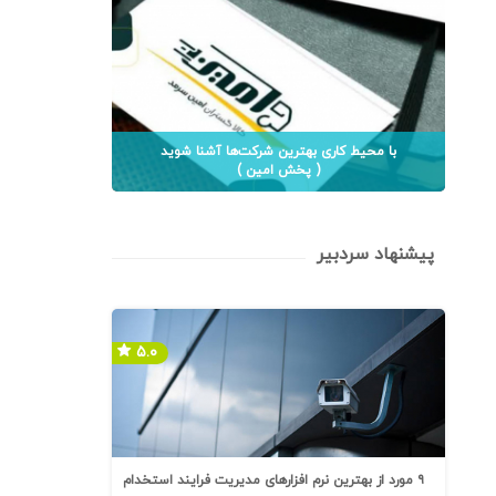
با محیط کاری بهترین شرکت‌ها آشنا شوید
( پخش امین )
پیشنهاد سردبیر
۵.۰
۹ مورد از بهترین نرم افزارهای مدیریت فرایند استخدام