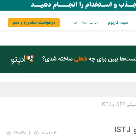
درخواست مشاوره و دمو
س
مجله کاربوم
محصولات
 و ISTJ
۳ دقیقه
|
۱۴,۰۳۰