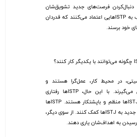
 دنبال‌کردن فرصت‌های جدید تشویق‌شان
می‌کنند. در مقابل ISTJها اغلب به ISTPهایی اعتماد می‌کنند که قدردان
ی خود برسند.
ی، در محیط کار، عمل‌گرا هستند و
تصمیم‌های منطقی و معقول می‌گیرند. با این حال، ISTPها رفتاری
سازش‌پذیر دارند و در مقابل، ISTJها منظم و باپشتکار هستند. ISTPها
می‌توانند در کنارآمدن با شرایط جدید به ISTJها کمک کنند. از سوی دیگر،