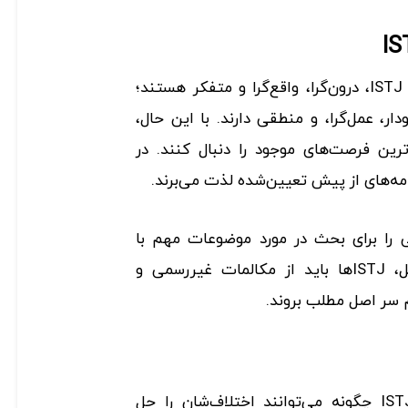
هر دو تیپ شخصیتی ISTP و ISTJ، درون‌گرا، واقع‌گرا و متفکر هستند؛
ار، عمل‌گرا، و منطقی دارند. با این حال،
یدترین فرصت‌های موجود را دنبال کنند. در
صی را برای بحث در مورد موضوعات مهم با
ISTJها تعیین کنند. در مقابل، ISTJها باید از مکالمات غیررسمی و
 سر اصل مطلب بروند.
تیپ‌های شخصیتی ISTP و ISTJ چگونه می‌توانند اختلاف‌شان را حل