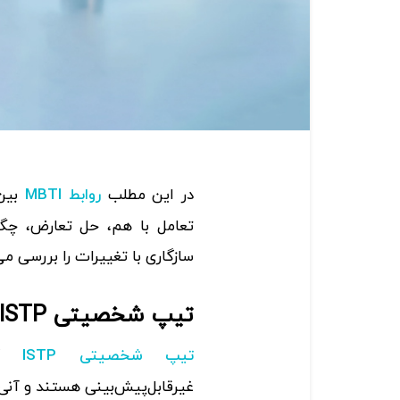
در این مطلب
روابط MBTI
تعامل با هم، حل تعارض، چگو
سازگاری با تغییرات را بررسی می
تیپ شخصیتی ISTP (زبردست)
کنج
تیپ شخصیتی ISTP
غیرقابل‌پیش‌بینی هستند و آنی 