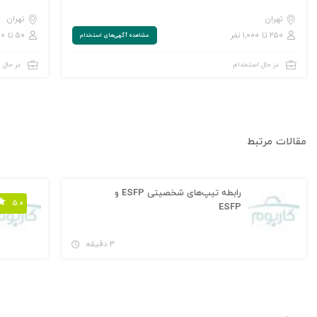
تهران
تهران
۲۵۰ تا ۱,۰۰۰ نفر
۵۰ تا ۲۵۰ نفر
مشاهده‌ آگهی‌های استخدام
در حال استخدام
در حال 
مقالات مرتبط
رابطه تیپ‌های شخصیتی ESFP و
۵.۰
ESFP
۳ دقیقه