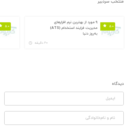
منتخب سردبیر
۹ مورد از بهترین نرم افزارهای
۵.۰
۵.۰
مدیریت فرایند استخدام (ATS)
به‌روز دنیا
۲۰ دقیقه
دیدگاه
ایمیل
نام و نام‌خانوادگی