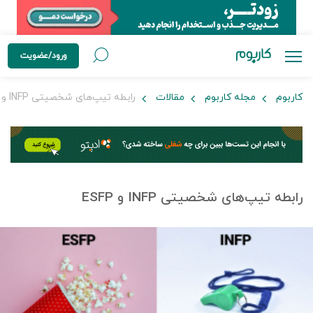
ورود/عضویت
کاربوم
مجله کاربوم
مقالات
رابطه تیپ‌های شخصیتی INFP و ESFP
رابطه تیپ‌های شخصیتی INFP و ESFP