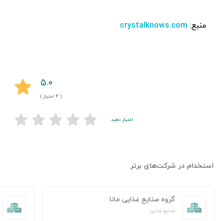
منبع:
crystalknows.com
۵.۰
( ۴ امتیاز )
امتیاز دهید
استخدام در شرکت‌های برتر
گروه صنایع غذایی مانا
صنایع غذایی