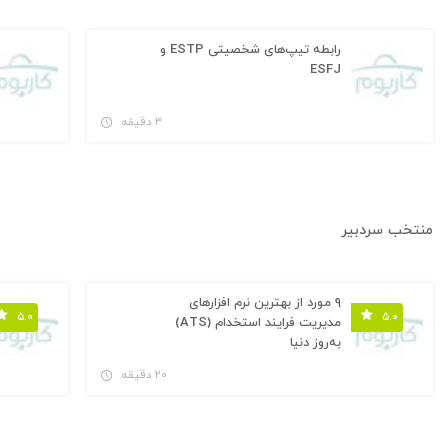
رابطه تیپ‌های شخصیتی ESTP و
ESFJ
۳ دقیقه
منتخب سردبیر
۹ مورد از بهترین نرم افزارهای
۵.۰
۵.۰
مدیریت فرایند استخدام (ATS)
به‌روز دنیا
۲۰ دقیقه