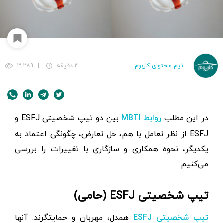
تیم محتوای کاربوم
۳ دقیقه
|
۳,۲۸۹
در این مطلب
بین دو تیپ شخصیتی ESFJ و
روابط MBTI
ESFJ از نظر تعامل با هم، حل تعارض، چگونگی اعتماد به
یکدیگر، نحوه همکاری و سازگاری با تغییرات را بررسی
می‌کنیم.
تیپ شخصیتی ESFJ (حامی)
همدل، مهربان و حمایتگرند. آنها
تیپ شخصیتی ESFJ