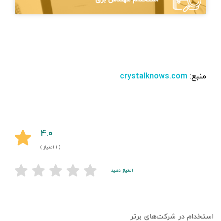
منبع:
crystalknows.com
۴.۰
( ۱ امتیاز )
امتیاز دهید
استخدام در شرکت‌های برتر