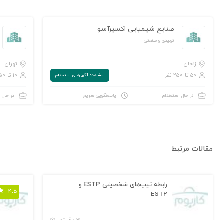
صنایع شیمیایی اکسیرآسو
تولیدی و صنعتی
زنجان
تهران
۵۰ تا ۲۵۰ نفر
۱۰ تا ۵۰ نفر
مشاهده‌ آگهی‌های استخدام
در حال استخدام
پاسخگویی سریع
در حال 
مقالات مرتبط
رابطه تیپ‌های شخصیتی ESTP و
۴.۵
ESTP