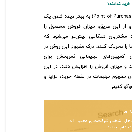
 خرید کدامند؟
تبلیغات در نقطه خرید (Point of Purchase :POP) به بهتر دیده شدن یک
و از این طریق، میزان فروش محصول را
د مشتریان هنگامی بیش‌تر می‌شود که
را تحریک کنند. درک مفهوم این روش در
ایی کمپین‌های تبلیغاتی ثمربخش برای
 و میزان فروش را افزایش دهد. در این
ی مفهوم تبلیغات در نقطه خرید، مزایا و
وگو کنیم.
ام
های شغلی شرکت‌های معتبر را در
دام ببینید.