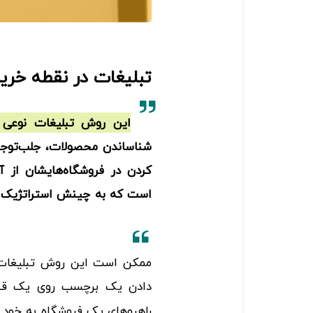
تبلیغات در نقطه خر
این روش تبلیغات نوعی اب
شناساندن محصولات، جلب‌توجه
کردن در فروشگاه‌هایشان از آ
است که به چینش استراتژیک م
ممکن است این روش تبلیغات فق
دادن یک برچسب روی یک ق
راهرو‌های یک فروشگاه به خود