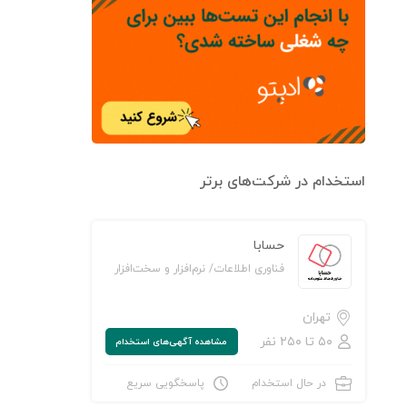
استخدام در شرکت‌های برتر
حسابا
فناوری اطلاعات/ نرم‌افزار و سخت‌افزار
تهران
۵۰ تا ۲۵۰ نفر
مشاهده‌ آگهی‌های استخدام
در حال استخدام
پاسخگویی سریع