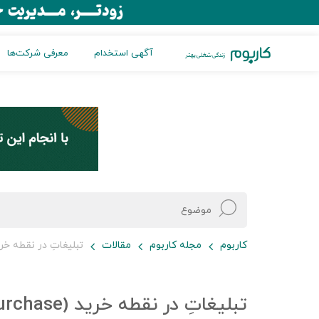
آگهی استخدام
معرفی شرکت‌ها
کاربوم
مجله کاربوم
مقالات
تبلیغاتِ در نقطه خرید (int of Purchase Advertising
تبلیغاتِ در نقطه 