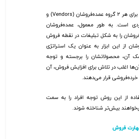
تکنیک تبلیغات در نقطه خرید برای هر ۲ گروه عمده‌فروشان (Vendors) و
ان (Retailers) کاربردی است. به طور معمول، عمده‌فروشان
فروشان را به شکل تبلیغات در نقطه فروش
شان از این ابزار به عنوان یک استراتژی
مک آن، محصولاتشان را برجسته و توجه
ن‌ها اغلب در تلاش برای افزایش فروش، آن
 خرده‌فروشی قرار می‌دهند.
تفاده از این روش توجه افراد را به سمت
واهند بیش‌تر شناخته شوند.
هارت فروش