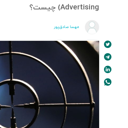
Advertising) چیست؟
مهسا صادق‌پور