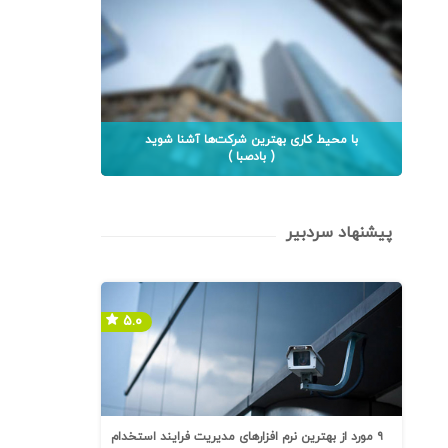
با محیط کاری بهترین شرکت‌ها آشنا شوید
( بادصبا )
پیشنهاد سردبیر
۵.۰
۹ مورد از بهترین نرم افزارهای مدیریت فرایند استخدام