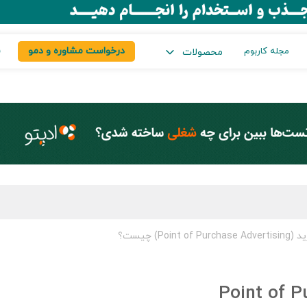
درخواست مشاوره و دمو
س
مجله کاربوم
محصولات
Po) چیست؟
خرید (Point of Purchase