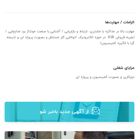
الزامات / مهارت‌ها
مهارت بالا در مذاکره با مشتری، ارتباط و بازاریابی / آشنایی با صنعت مونتاژ برد مدارچاپی /
تجربه فروش B2B در حوزه الکترونیک /توانایی کار مستقل و بصورت پروژه ای و نتیجه
گرا با انگیزه کمیسیون/
مزایای شغلی
دورکاری و بصورت کمیسیون و پروژه ای
از آگهی‌ جدید باخبر شو