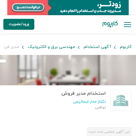
ورود/عضویت
کاربوم
آگهی استخدام
مهندسی برق و الکترونیک
مدیر فروش
استخدام مدیر فروش
تکتاز مدار ایساتیس
توافقی
این آگهی منقضی شده است