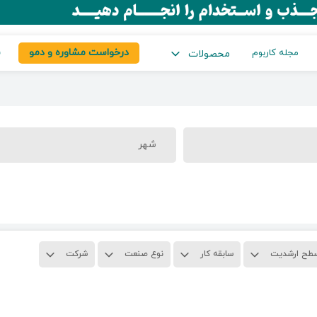
درخواست مشاوره و دمو
س
مجله کاربوم
محصولات
شهر
طح ارشدیت
سابقه کار
نوع صنعت
شرکت