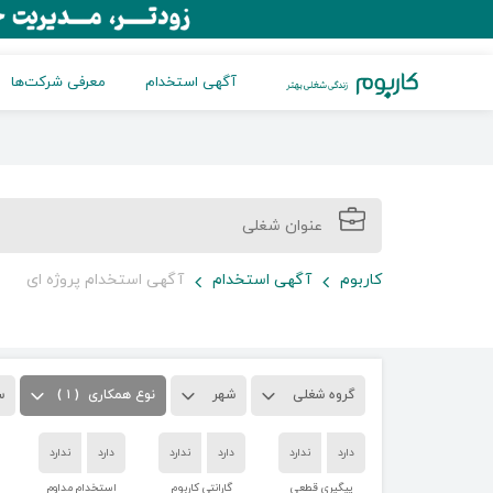
آگهی استخدام
معرفی شرکت‌ها
کاربوم
آگهی استخدام
آگهی استخدام پروژه ای
گروه شغلی
شهر
نوع همکاری
( ۱ )
س
دارد
ندارد
دارد
ندارد
دارد
ندارد
پیگیری قطعی
گارانتی کاربوم
استخدام مداوم