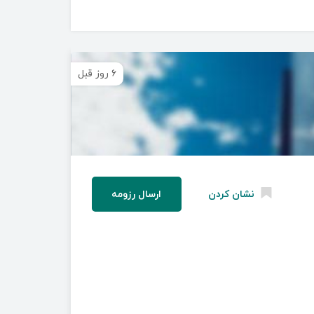
۶ روز قبل
نشان کردن
ارسال رزومه