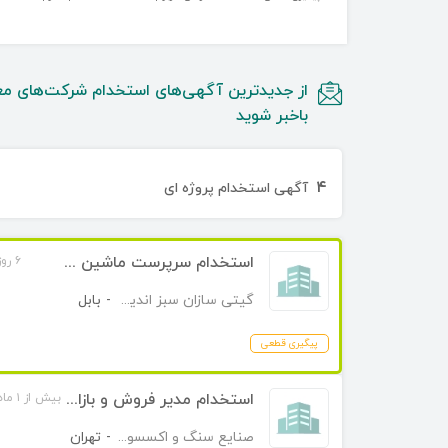
از جدیدترین آگهی‌های استخدام شرکت‌های مع
باخبر شوید
۴
آگهی استخدام پروژه ای
استخدام سرپرست ماشین آلات
۶ روز قبل
گیتی سازان سبز اندیش
-
بابل
پیگیری قطعی
استخدام مدیر فروش و بازاریاب
بیش از ۱ ماه قبل
صنايع سنگ و اکسسوری و لایتینگ رادستون
-
تهران