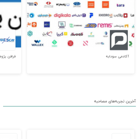
آکادمی سودابه
فرافن پژوه
آخرین تجربه‌های مصاحبه