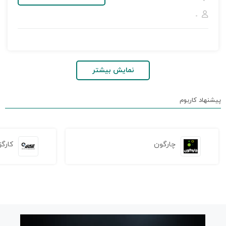
-
نمایش بیشتر
پیشنهاد کاربوم
چارگون
کارگز