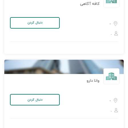
کافه آگاهی
دنبال کردن
-
-
وانا دارو
دنبال کردن
-
-