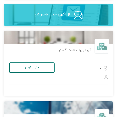
از آگهی‌ جدید باخبر شو
آریا ویرا سلامت گستر
دنبال کردن
-
-