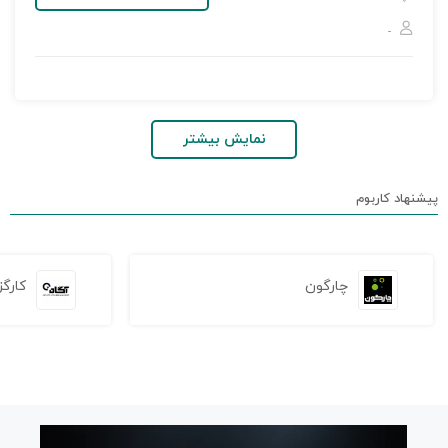
-
نمایش بیشتر
پیشنهاد کاربوم
چارگون
کارگز