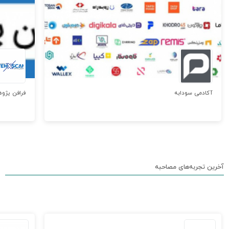
آکادمی سودابه
فرافن پژوه
آخرین تجربه‌های مصاحبه