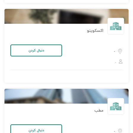
اکسکوینو
دنبال کردن
-
-
مطب
دنبال کردن
-