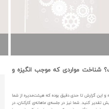
شناخت مواردی که موجب انگیزه و
‌ و این گزارش تا حدی دقیق بوده که هیئت‌مدیره از شما
تقدیر کنید. شما نیز در جلسه‌ی ماهانه‌ی کارکنان، در