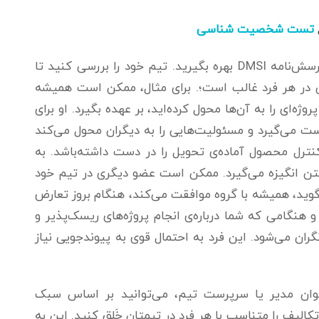
تست شخصیت شناسی
در فرایند توسعه‌ی سازمانی نیز می‌توانید از پرسش‌نامه‌ DMSI بهره بگیرید. تیم خود را بررسی کنید تا
ک از ۳ عامل انگیزشی در هر فرد غالب است؛. برای مثال، ممکن است همیشه
ه‌ای را به آن‌ها محول کرده‌اید، بر عهده بگیرد. او برای
ست می‌گیرد و مسئولیت‌هایی را به دیگران محول می‌کند
ترل محصول آماده‌ی تحویل را در دست داشته‌باشد. به
شتن انگیزه می‌گیرد. ممکن است عضو دیگری در تیم خود
وید، همیشه با گروه موافقت می‌کند، هنگام بروز تعارض
هنگامی که شما درباره‌ی انجام پروژه‌های ریسک‌پذیر و
ن می‌شود. این فرد به احتمال قوی به پیوندجویی نیاز
ن مدیر یا سرپرست تیم، می‌توانید بر اساس سبک
لیف را متناسب با هر فرد در تیمتان خَلق کنید. این به