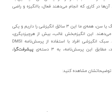
ها در کاری که انجام می‌دهند فعال، باانگیزه و راضی
به عقیده‌ی مک کللند، جدای از جنسیت، فرهنگ یا سن، همه‌ی ما این ۳ سائق انگیزشی را داریم و یکی
ی‌دهند. این انگیزه‌بخش غالب، بیش از هرچیز‌دیگری،
وابسته به فرهنگ و تجربیات زندگی ماست. سبک انگیزشی افراد با استفاده از پرسش‌نامه‌ DMSI
ابق این پرسش‌نامه، به ۳ دسته‌ی
پیشرفت‌گرا
،