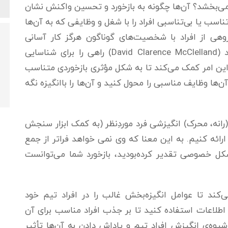
می‌بخشد؟ آن‌ها چگونه به بازخورد و تحسین واکنش نشان
ناسب یا بی‌تناسبی افراد را با شغل و وظایفی که به آن‌ها
هی از افراد با شخصیت‌های گوناگون هرگز کار آسانی
نیست. نظریه‌ی انگیزش انسانی دیوید مکللند (David Clarence McClelland) راهی را برای شناسایی
 این امر کمک می‌کند تا به شکل مؤثری بازخوردی متناسب
‌ها وظایف مناسبی را محول کنید و آن‌ها را با‌انگیزه نگه
رانه، محرک) انگیزشی فرد موردِ‌نظر (به کمک ابزار سنجش
رائه کنیم. به این معنا که وی نمی خواهد فراتر از جمع
ه شکل خصوصی تقدیر کرده‌بودید، بازخورد شما می‌توانست
‌کند تا عوامل انگیزه‌بخش غالب را در افراد تیم خود
 اطلاعات استفاده کنید تا بر جذب افراد مناسب برای آن
شیوه‌ی انگیزش افراد تیم و پاداش دادن به آن‌ها تأثیر