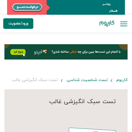
ورود/عضویت
کاربوم
تست شخصیت شناسی
تست سبک انگیزشی غالب
تست سبک انگیزشی غالب