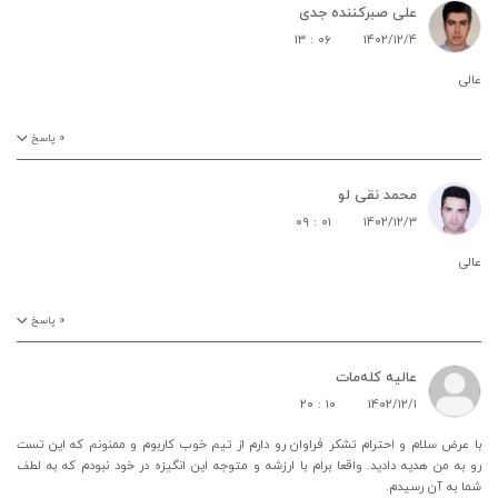
علی صبرکننده جدی
۱۳ : ۰۶
۱۴۰۲/۱۲/۴
عالی
۰
پاسخ
محمد نقی لو
۰۹ : ۰۱
۱۴۰۲/۱۲/۳
عالی
۰
پاسخ
عالیه کله‌مات
۲۰ : ۱۰
۱۴۰۲/۱۲/۱
با عرض سلام و احترام تشکر فراوان رو دارم از تیم خوب کاربوم و ممنونم که این تست
رو به من هدیه دادید. واقعا برام با ارزشه و متوجه این انگیزه در خود نبودم که به لطف
شما به آن رسیدم.