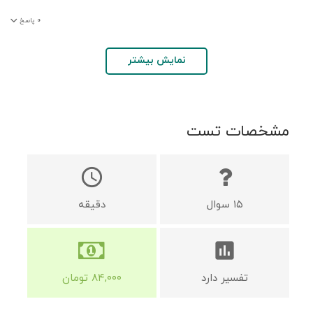
۰
پاسخ
نمایش بیشتر
مشخصات تست
schedule
۱۵
سوال
دقیقه
assessment
تفسیر دارد
۸۴,۰۰۰
تومان