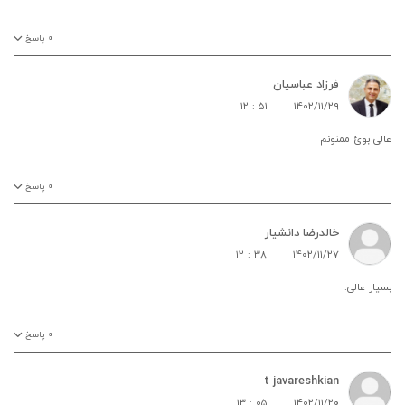
۰
پاسخ
فرزاد عباسیان
۱۲ : ۵۱
۱۴۰۲/۱۱/۲۹
عالی بوئ ممنونم
۰
پاسخ
خالدرضا دانشیار
۱۲ : ۳۸
۱۴۰۲/۱۱/۲۷
بسیار عالی.
۰
پاسخ
t javareshkian
۱۳ : ۰۵
۱۴۰۲/۱۱/۲۰