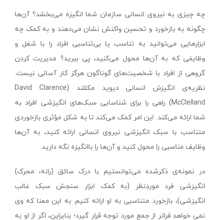
چه چیزی به نیروی انسانی سازمان شما انگیزه می‌بخشد؟ آن‌ها
چگونه به بازخورد و تحسین واکنش نشان می‌دهند و به کمک چه
ابزارهایی می‌توانید به تناسب یا بی‌تناسبی افراد را با شغل و
وظایفی که به آن‌ها محول می‌کنید، پی ببرید؟ مدیریت کردن
گروهی از افراد با شخصیت‌های گوناگون هرگز کار آسانی نیست.
نظریه‌ی انگیزش انسانی دیوید مکللند (David Clarence
McClelland) راهی را برای شناسایی سبک‌های انگیزشی افراد به
شما ارائه می‌کند. این امر کمک می‌کند تا به شکل مؤثری بازخوردی
متناسب با سبک انگیزشی نیروی انسانی ارائه کنید، به آن‌ها
وظایف مناسبی را محول کنید و آن‌ها را با‌انگیزه نگه دارید.
در نمونه‌ی ذکرشده می‌توانستیم با درک سائق (رانه، محرک)
انگیزشی فرد موردِ‌نظر (به کمک ابزار سنجش سبک غالب
انگیزشی)، بازخورد متناسبی به او ارائه کنیم. به این معنا که وی
نمی خواهد فراتر از جمع مورد توجه قرار گیرد؛ بنابراین، اگر از او به