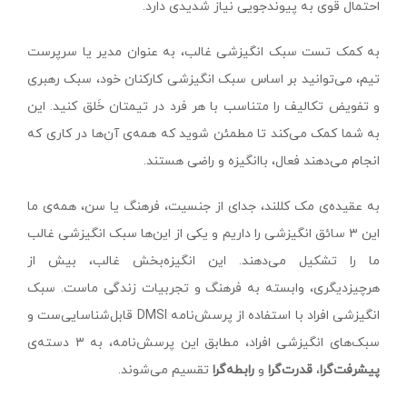
احتمال قوی به پیوندجویی نیاز شدیدی دارد.
به کمک تست سبک انگیزشی غالب، به عنوان مدیر یا سرپرست
تیم، می‌توانید بر اساس سبک انگیزشی کارکنان خود، سبک رهبری
و تفویض تکالیف را متناسب با هر فرد در تیمتان خَلق کنید. این
به شما کمک می‌کند تا مطمئن شوید که همه‌ی آن‌ها در کاری که
انجام می‌دهند فعال، باانگیزه و راضی هستند.
به عقیده‌ی مک کللند، جدای از جنسیت، فرهنگ یا سن، همه‌ی ما
این ۳ سائق انگیزشی را داریم و یکی از این‌ها سبک انگیزشی غالب
ما را تشکیل می‌دهند. این انگیزه‌بخش غالب، بیش از
هرچیز‌دیگری، وابسته به فرهنگ و تجربیات زندگی ماست. سبک
انگیزشی افراد با استفاده از پرسش‌نامه‌ DMSI قابل‌شناسایی‌ست و
سبک‌های انگیزشی افراد، مطابق این پرسش‌نامه، به ۳ دسته‌ی
پیشرفت‌گرا
،
قدرت‌گرا
و
رابطه‌گرا
تقسیم می‌شوند.