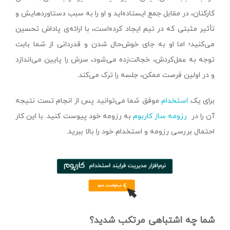
کارکنان، در مقابل جمع ایستاده‌اید و او را به سبب دستاوردهایش و
تأثیر مثبتی که در تیم ایجاد کرده‌است، با ارائه‌ی پاداش تحسین
می‌کنید؛ اما او به جای خوش‌حال شدن و قدردانی از شما بابت
توجه به عمل‌کردش، خجالت‌زده می‌شود، سرش را پایین می‌اندازد
و در اولین فرصت ممکن، جلسه را ترک می‌کند.
برای یک
استخدام
موفق شما می‌توانید پس از انجام تست نتیجه
آن را در
رزومه ساز کاربوم
به رزومه خود پیوست کنید. با این کار
احتمال بررسی رزومه و استخدام خود را بالا ببرید.
شما چه اشتباهی مرتکب شدید؟