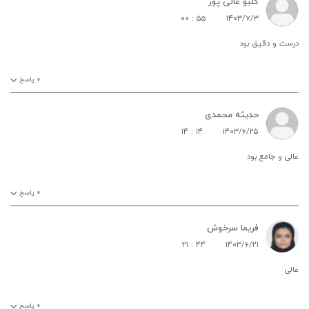
گلبو عالی پور
۰۰ : ۵۵
۱۴۰۳/۷/۳
درست و دقیق بود
۰
پاسخ
حدیثه محمدی
۱۴ : ۱۴
۱۴۰۳/۶/۲۵
عالی و جامع بود
۰
پاسخ
فریما سرخوش
۲۱ : ۴۴
۱۴۰۳/۶/۲۱
عالی
۰
پاسخ