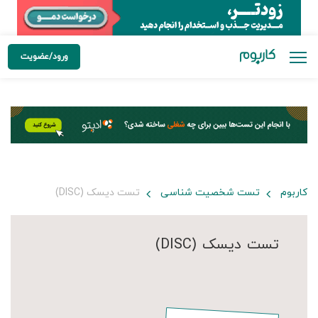
ورود/عضویت
کاربوم
تست شخصیت شناسی
تست دیسک (DISC)
تست دیسک (DISC)