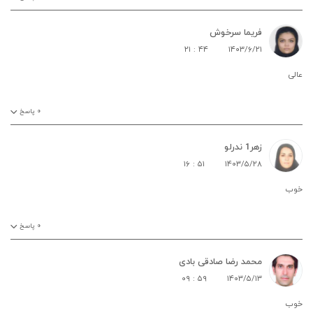
فریما سرخوش
۲۱ : ۴۴
۱۴۰۳/۶/۲۱
عالی
۰
پاسخ
زهر1 ندرلو
۱۶ : ۵۱
۱۴۰۳/۵/۲۸
خوب
۰
پاسخ
محمد رضا صادقی بادی
۰۹ : ۵۹
۱۴۰۳/۵/۱۳
خوب