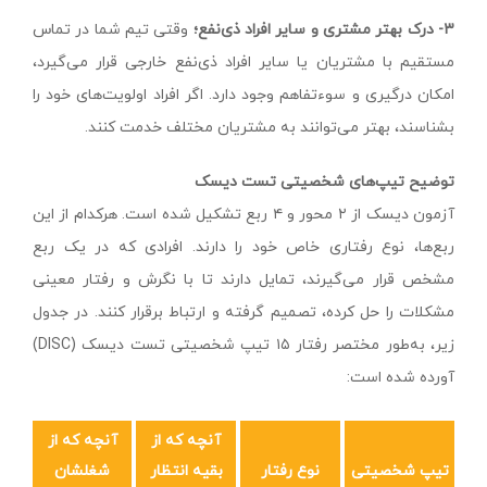
۳- درک بهتر مشتری و سایر
ا
فراد ذی‌نفع
؛
وقتی تیم شما در تماس
مستقیم با مشتریان یا سایر افراد ذی‌نفع خارجی قرار می‌گیرد،
امکان درگیری و سوءتفاهم وجود دارد. اگر افراد اولویت‌های خود را
بشناسند، بهتر می‌توانند به مشتریان مختلف خدمت کنند.
توضیح تیپ‌های شخصیتی تست دیسک
آزمون دیسک از ۲ محور و ۴ ربع تشکیل شده است. هرکدام از این
ربع‌ها، نوع رفتاری خاص خود را دارند. افرادی که در یک ربع
مشخص قرار می‌گیرند، تمایل دارند تا با نگرش و رفتار معینی
مشکلات را حل کرده، تصمیم گرفته و ارتباط برقرار کنند. در جدول
زیر، به‌طور مختصر رفتار ۱۵ تیپ شخصیتی تست دیسک (DISC)
آورده شده است:
آنچه که از
آنچه که از
تیپ شخصیتی
نوع رفتار
بقیه انتظار
شغلشان