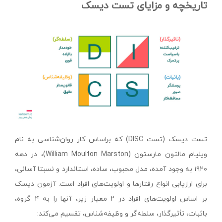
تاریخچه و مزایای تست دیسک
تست دیسک (تست DISC) که براساس کار روان‌شناسی به نام
ویلیام مالتون مارستون (William Moulton Marston)، در دهه
۱۹۲۰ به وجود آمده، مدل محبوب، ساده، استاندارد و نسبتا آسانی،
برای ارزیابی انواع رفتارها و اولویت‌های افراد است. آزمون دیسک
بر اساس اولویت‌های افراد در ۲ معیار زیر، آنها را به ۴ گروه،
باثبات، تأثیرگذار، سلطه‌گر و وظیفه‌شناس، تقسیم می‌کند: