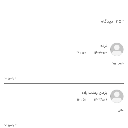
۳۵۲
دیدگاه‌
ترانه
۱۲ : ۵۰
۱۴۰۳/۹/۶
خوب بود
۰
پاسخ
پژمان زهتاب زاده
۱۶ : ۵۱
۱۴۰۳/۸/۹
عالی
۰
پاسخ