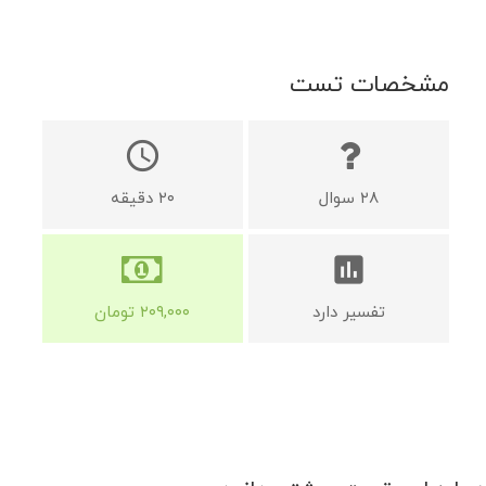
مشخصات تست
schedule
۲۸
سوال
۲۰
دقیقه
assessment
تفسیر دارد
۲۰۹,۰۰۰
تومان