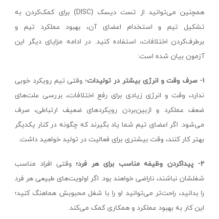
همچنین می‌توانید از تست دیسک (DISC) برای کمک‌کردن به
تشکیل تیم و استخدام اعضای آن، بهبود عملکرد تیم و
برطرف‌کردن اختلافات، استفاده کنید. در ادامه مزایای دیگر این
آزمون بیان شده است:
۱-
صرف
وقت
و
انرژی
بیشتر
در
تولیدات
؛ وقتی تیم رویکرد خوبی
ندارد، وقت و انرژی زیادی برای رفع اختلافات، بررسی علت‌های
ضعف عملکرد و ازبین‌بردن رویکردهای ضعیف ارتباطی، صرف
می‌شود. اگر اعضای تیم شما یاد بگیرند که چگونه در کنار یکدیگر
بهتر کار کنند، وقت بیشتری برای فعالیت در تولید خواهید داشت.
۲
- پیداکردن وظیفه مناسب برای هر فرد؛
وقتی افراد مناسب
شغلشان نباشند، ناراضی خواهند بود. اگر اولویت‌های طبیعی هر فرد
را بدانید، راحت‌تر می‌توانید او را با شغل محبوبش هماهنگ کنید؛
این کار به بهبود عملکرد و همکاری کمک می‌کند.