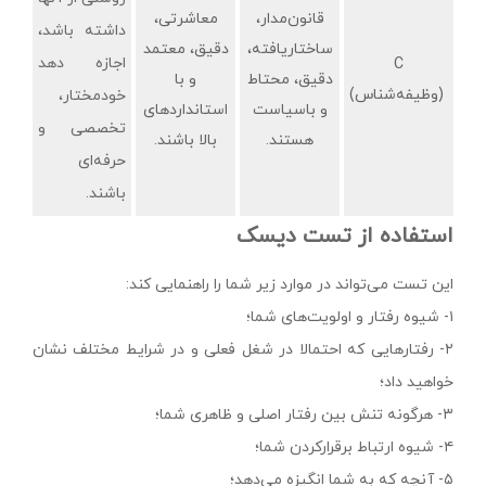
قانون‌مدار،
معاشرتی،
داشته باشد،
ساختاریافته،
دقیق، معتمد
اجازه دهد
C
دقیق، محتاط
و با
(وظیفه‌شناس)
خودمختار،
و باسیاست
استانداردهای
تخصصی و
هستند.
بالا باشند.
حرفه‌ای
باشند.
استفاده از تست دیسک
این تست می‌تواند در موارد زیر شما را راهنمایی کند:
۱- شیوه رفتار و اولویت‌های شما؛
۲- رفتارهایی که احتمالا در شغل فعلی و در شرایط مختلف نشان
خواهید داد؛
۳- هرگونه تنش بین رفتار اصلی و ظاهری شما؛
۴- شیوه ارتباط برقرارکردن شما؛
۵- آنچه که به شما انگیزه می‌دهد؛