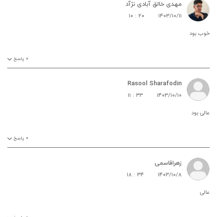
مهدی خالق آبادی نژآد
۱۰ : ۲۰
۱۴۰۳/۱۰/۱۱
خوب بود
۰
پاسخ
Rasool Sharafodin
۱۱ : ۳۳
۱۴۰۳/۱۰/۱۰
عالی بود
۰
پاسخ
زهراقاسمی
۱۸ : ۳۴
۱۴۰۳/۱۰/۸
عالی