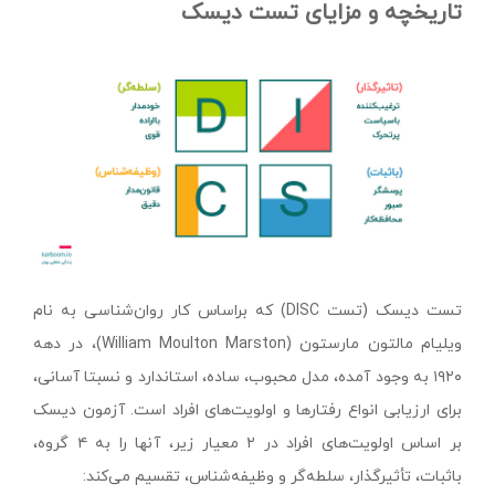
تاریخچه و مزایای تست دیسک
تست دیسک (تست DISC) که براساس کار روان‌شناسی به نام
ویلیام مالتون مارستون (William Moulton Marston)، در دهه
۱۹۲۰ به وجود آمده، مدل محبوب، ساده، استاندارد و نسبتا آسانی،
برای ارزیابی انواع رفتارها و اولویت‌های افراد است. آزمون دیسک
بر اساس اولویت‌های افراد در ۲ معیار زیر، آنها را به ۴ گروه،
باثبات، تأثیرگذار، سلطه‌گر و وظیفه‌شناس، تقسیم می‌کند: