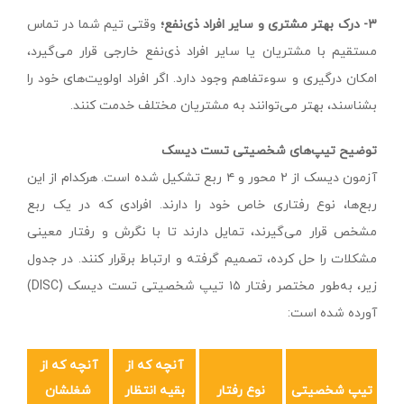
۳- درک بهتر مشتری و سایر
ا
فراد ذی‌نفع
؛
وقتی تیم شما در تماس
مستقیم با مشتریان یا سایر افراد ذی‌نفع خارجی قرار می‌گیرد،
امکان درگیری و سوءتفاهم وجود دارد. اگر افراد اولویت‌های خود را
بشناسند، بهتر می‌توانند به مشتریان مختلف خدمت کنند.
توضیح تیپ‌های شخصیتی تست دیسک
آزمون دیسک از ۲ محور و ۴ ربع تشکیل شده است. هرکدام از این
ربع‌ها، نوع رفتاری خاص خود را دارند. افرادی که در یک ربع
مشخص قرار می‌گیرند، تمایل دارند تا با نگرش و رفتار معینی
مشکلات را حل کرده، تصمیم گرفته و ارتباط برقرار کنند. در جدول
زیر، به‌طور مختصر رفتار ۱۵ تیپ شخصیتی تست دیسک (DISC)
آورده شده است:
آنچه که از
آنچه که از
تیپ شخصیتی
نوع رفتار
بقیه انتظار
شغلشان