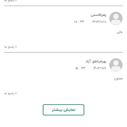
۰
پاسخ
زهراقاسمی
۱۸ : ۳۳
۱۴۰۳/۱۰/۸
عالی
۰
پاسخ
بهرام‌ناطق آزاد
۱۵ : ۳۳
۱۴۰۳/۹/۶
ممنون
۰
پاسخ
نمایش بیشتر