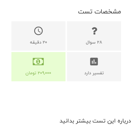
مشخصات تست
schedule
۲۸
سوال
۲۰
دقیقه
assessment
تفسیر دارد
۲۰۹,۰۰۰
تومان
درباره این تست بیشتر بدانید