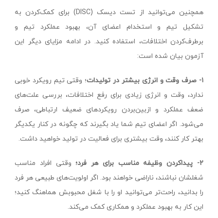
همچنین می‌توانید از تست دیسک (DISC) برای کمک‌کردن به
تشکیل تیم و استخدام اعضای آن، بهبود عملکرد تیم و
برطرف‌کردن اختلافات، استفاده کنید. در ادامه مزایای دیگر این
آزمون بیان شده است:
۱-
صرف
وقت
و
انرژی
بیشتر
در
تولیدات
؛ وقتی تیم رویکرد خوبی
ندارد، وقت و انرژی زیادی برای رفع اختلافات، بررسی علت‌های
ضعف عملکرد و ازبین‌بردن رویکردهای ضعیف ارتباطی، صرف
می‌شود. اگر اعضای تیم شما یاد بگیرند که چگونه در کنار یکدیگر
بهتر کار کنند، وقت بیشتری برای فعالیت در تولید خواهید داشت.
۲
- پیداکردن وظیفه مناسب برای هر فرد؛
وقتی افراد مناسب
شغلشان نباشند، ناراضی خواهند بود. اگر اولویت‌های طبیعی هر فرد
را بدانید، راحت‌تر می‌توانید او را با شغل محبوبش هماهنگ کنید؛
این کار به بهبود عملکرد و همکاری کمک می‌کند.