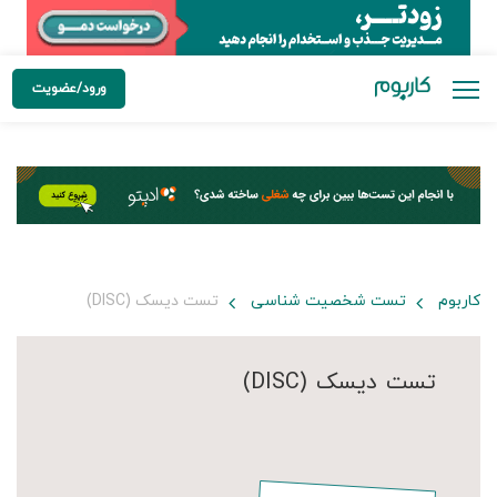
ورود/عضویت
کاربوم
تست شخصیت شناسی
تست دیسک (DISC)
تست دیسک (DISC)