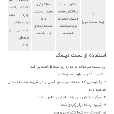
قانون‌مدار،
معاشرتی،
داشته باشد،
ساختاریافته،
دقیق، معتمد
اجازه دهد
C
دقیق، محتاط
و با
(وظیفه‌شناس)
خودمختار،
و باسیاست
استانداردهای
تخصصی و
هستند.
بالا باشند.
حرفه‌ای
باشند.
استفاده از تست دیسک
این تست می‌تواند در موارد زیر شما را راهنمایی کند:
۱- شیوه رفتار و اولویت‌های شما؛
۲- رفتارهایی که احتمالا در شغل فعلی و در شرایط مختلف نشان
خواهید داد؛
۳- هرگونه تنش بین رفتار اصلی و ظاهری شما؛
۴- شیوه ارتباط برقرارکردن شما؛
۵- آنچه که به شما انگیزه می‌دهد؛