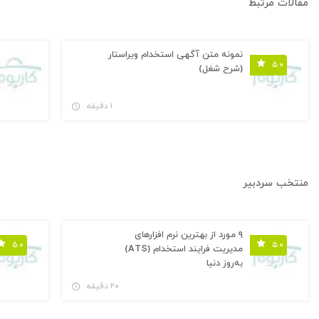
مقالات مرتبط
نمونه متن آگهی استخدام ویراستار
۵.۰
(شرح شغل)
۱ دقیقه
منتخب سردبیر
۹ مورد از بهترین نرم افزارهای
۵.۰
۵.۰
مدیریت فرایند استخدام (ATS)
به‌روز دنیا
۲۰ دقیقه