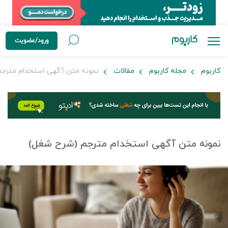
ورود/عضویت
کاربوم
مجله کاربوم
مقالات
نمونه متن آگهی استخدام مترج
نمونه متن آگهی استخدام مترجم (شرح شغل)