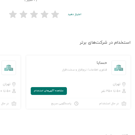
( ۱ امتیاز )
امتیاز دهید
استخدام در شرکت‌های برتر
حسابا
فناوری اطلاعات/ نرم‌افزار و سخت‌افزار
تهران
تهران
۵۰ تا ۲۵۰ نفر
۵۰ تا ۲۵۰ نفر
مشاهده‌ آگهی‌های استخدام
در حال استخدام
پاسخگویی سریع
در حال 