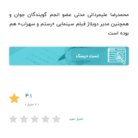
محمدرضا علیمردانی مدتی عضو انجم گویندگان جوان و
همچنین مدیر دوبلاژ فیلم سینمایی «رستم و سهراب» هم
بوده است.
تست دیسک
۴.۱
( ۷ امتیاز )
امتیاز دهید