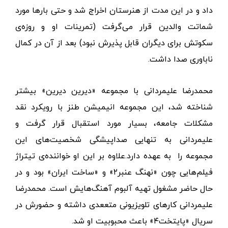
داد و در این مدت از هنرستان اخراج شد و حتی بارها مورد
شماتت والدین قرار می‌گرفت (تمرینات او و روزه‌ی
سکوتش برای دیگران قابل پذیرش نبود) بعد از آن در کمال
ناباوری صدا داشت.
محمدرضا علیمردانی با مجموعه «دیرین دیرین» بیشتر
شناخته شد، این مجموعه انیمیشن طنز با رویکرد نقد
مشکلات جامعه، بسیار مورد استقبال قرار گرفت و
علیمردانی به تنهایی صداپیشگی شخصیت‌های این
مجموعه را به عهده دارد.علاوه بر این‌ او خواننده‌ی تیتراژ
فیلم‌هایی چون «نهنگ عنبر۲» و «ساخت ایران» بود و در
حال حاضر مشغول تهیه آلبوم آهنگ‌هایش است. محمدرضا
علیمردانی کارهای تلویزیونی متععدی داشته و حضورش در
سریال «پایتخت۴» باعث محبوبیت او شد.