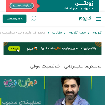
ورود/عضویت
کاربوم
مجله کاربوم
مقالات
محمدرضا علیمردانی - شخصیت م
محمدرضا علیمردانی - شخصیت موفق