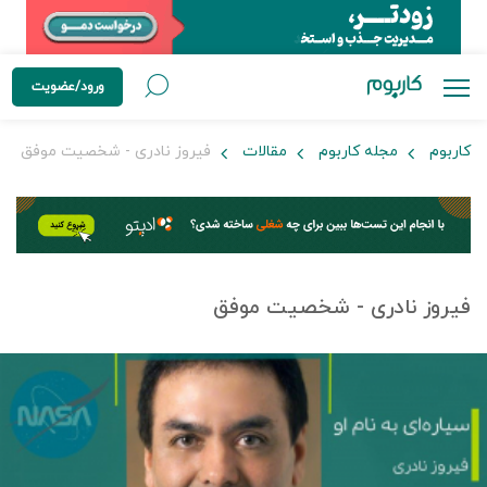
ورود/عضویت
کاربوم
مجله کاربوم
مقالات
فیروز نادری - شخصیت موفق
فیروز نادری - شخصیت موفق