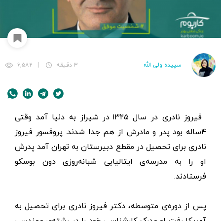
سپیده ولی الله
۳ دقیقه
|
۶,۵۸۲
فیروز نادری در سال ۱۳۲۵ در شیراز به دنیا آمد وقتی
۴ساله بود پدر و مادرش از هم جدا شدند. پروفسور فیروز
نادری برای تحصیل در مقطع دبیرستان به تهران آمد پدرش
او را به مدرسه‌ی ایتالیایی شبانه‌روزی دون بوسکو
فرستادند.
پس از دوره‌ی متوسطه، دکتر فیروز نادری برای تحصیل به
آمریکا رفت او مدرک کارشناسی خود را در رشته‌ی مهندسی