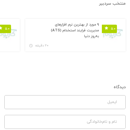
منتخب سردبیر
۹ مورد از بهترین نرم افزارهای
۵.۰
۵.۰
مدیریت فرایند استخدام (ATS)
به‌روز دنیا
۲۰ دقیقه
دیدگاه
ایمیل
نام و نام‌خانوادگی