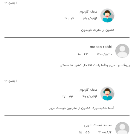
۱
پاسخ
مجله کاربوم
۱۲ : ۰۲
۱۴۰۰/۹/۱۴
ممنون از نظرت خوبتون
mosen rabbi
۱۰ : ۴۳
۱۴۰۰/۸/۲۰
پروفسور نادری واقعا باعث افتخار کشور ما هستن
۱
پاسخ
مجله کاربوم
۱۷ : ۳۳
۱۴۰۰/۸/۲۴
قطعا همینطوره، ممنون از نظرتون دوست عزیز
محمد نعمت الهی
۱۵ : ۵۵
۱۴۰۰/۸/۴