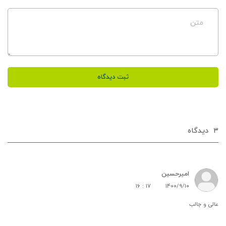
متن
ثبت دیدگاه
۳
دیدگاه‌
امیرحسین
۱۶ : ۱۷
۱۴۰۰/۹/۱۰
عالی و جالب