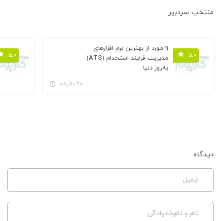
منتخب سردبیر
۹ مورد از بهترین نرم افزارهای
۵.۰
۵.۰
مدیریت فرایند استخدام (ATS)
به‌روز دنیا
۲۰ دقیقه
دیدگاه
ایمیل
نام و نام‌خانوادگی