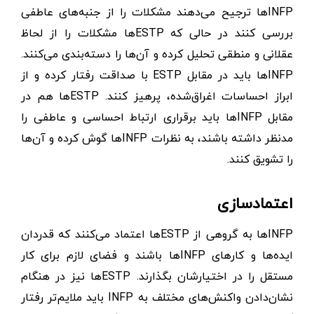
INFPها ترجیح می‌دهند مشکلات را از جنبه‌های عاطفی
بررسی کنند در حالی که ESTPها مشکلات را از لحاظ
عقلانی و منطقی تحلیل کرده و آن‌ها را دسته‌بندی می‌کنند.
INFPها باید در مقابل ESTP با صداقت رفتار کرده و از
ابراز احساسات اغراق‌شده، پرهیز کنند. ESTPها هم در
مقابل INFPها باید برقراری ارتباط احساسی و عاطفی را
مدنظر داشته باشند، به نظرات INFPها گوش‌ کرده و آن‌ها
را تشویق کنند.
اعتمادسازی
INFPها به گروهی از ESTPها اعتماد می‌کنند که قدردان
ایده‌ها و کارهای INFPها باشند و فضای لازم برای کار
مستقل را در اختیارشان بگذارند. ESTPها نیز در هنگام
نشان‌دادن واکنش‌های مختلف به INFP باید ملایم‌تر رفتار