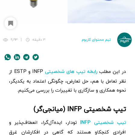
تیم محتوای کاربوم
۳ دقیقه
|
۹,۱۹۳
در این مطلب
INFP و ESTP از
رابطه تیپ های شخصیتی
نظر تعامل با هم، حل تعارض، چگونگی اعتماد به یکدیگر،
نحوه همکاری و سازگاری با تغییرات را بررسی می‌کنیم.
تیپ شخصیتی INFP (میانجی‌گر)
تودار، ایده‌آل‌گرا، انعطاف‌پذیر و
تیپ شخصیتی INFP
افرادی کنجکاو هستند که گاهی در افکارشان غرق