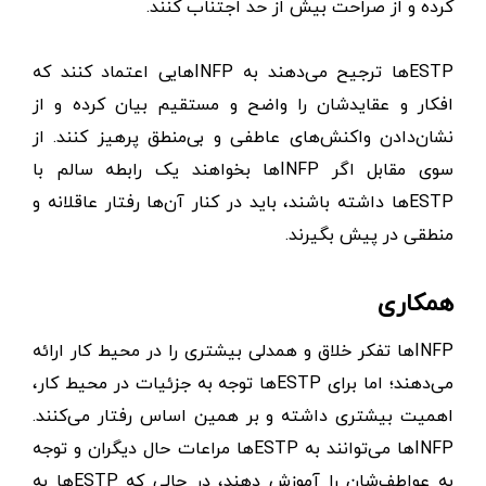
کرده و از صراحت بیش ‌از حد اجتناب کنند.
ESTPها ترجیح می‌دهند به INFPهایی اعتماد کنند که
افکار و عقایدشان را واضح و مستقیم بیان کرده و از
نشان‌دادن واکنش‌های عاطفی و بی‌منطق پرهیز کنند. از
سوی مقابل اگر INFPها بخواهند یک رابطه سالم با
ESTPها داشته باشند، باید در کنار آن‌ها رفتار عاقلانه و
منطقی در پیش بگیرند.
همکاری
INFPها تفکر خلاق و همدلی بیشتری را در محیط کار ارائه
می‌دهند؛ اما برای ESTPها توجه به جزئیات در محیط کار،
اهمیت بیشتری داشته و بر همین اساس رفتار می‌کنند.
INFPها می‌توانند به ESTPها مراعات حال دیگران و توجه
به عواطف‌شان را آموزش دهند، در حالی که ESTPها به