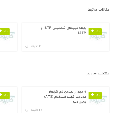
مقالات مرتبط
رابطه تیپ‌های شخصیتی ISTP و
۵.۰
۵.۰
ISTP
۳ دقیقه
منتخب سردبیر
۹ مورد از بهترین نرم افزارهای
۵.۰
۵.۰
مدیریت فرایند استخدام (ATS)
به‌روز دنیا
۲۰ دقیقه