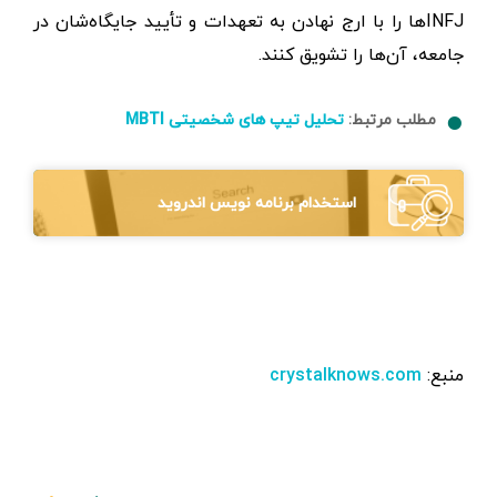
INFJها را با ارج نهادن به تعهدات و تأیید جایگاه‌شان در
جامعه، آن‌ها را تشویق كنند.
مطلب مرتبط:
تحلیل تیپ های شخصیتی MBTI
استخدام برنامه نویس اندروید
منبع:
crystalknows.com