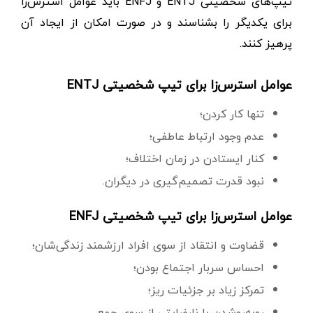
تیپ‌های شخصیتی ENTJ و ENFJ باید عوامل استرس‌زا
برای یکدیگر را بشناسند و در صورت امکان از ایجاد آن
پرهیز کنند.
عوامل استرس‌زا برای تیپ شخصیتی ENTJ
تنها کار کردن؛
عدم وجود ارتباط عاطفی؛
کنار ایستادن در زمان اختلاف؛
نبود قدرت تصمیم‌گیری در دیگران.
عوامل استرس‌زا برای تیپ شخصیتی ENFJ
قضاوت و انتقاد از سوی افراد ارزشمند زندگی‌شان؛
احساس سربار اجتماع بودن؛
تمرکز زیاد بر جزئیات ریز؛
روبه‌روشدن با نارضایتی از سوی جمع.