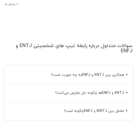
۰
پاسخ
سوالات متداول درباره رابطه تیپ های شخصیتی ENTJ و
ENFJ
+
همکاری بین ENTJ و ENFJبه چه صورت است؟
+
ENTJ و ENFJها چگونه حل تعارض می‌کنند؟
+
تعامل بین IENTJ و ENFJچگونه است؟