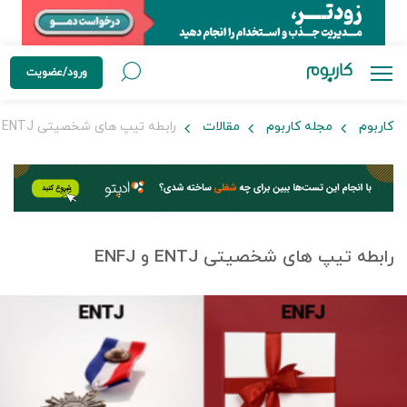
ورود/عضویت
کاربوم
مجله کاربوم
مقالات
رابطه تیپ های شخصیتی ENTJ و ENFJ
رابطه تیپ های شخصیتی ENTJ و ENFJ