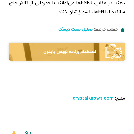
دهند. در مقابل، ENFJها می‌توانند با قدردانی از تلاش‌های
سازنده ENTJها، تشویق‌شان کنند.
مطلب مرتبط:
تحلیل تست دیسک
استخدام برنامه نویس پایتون
منبع:‌
crystalknows.com
۵.۰