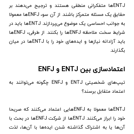
ENTJها متفکرانی منطقی هستند و ترجیح می‌دهند بر
حقایق یک مسئله متمرکز باشند. از آن سو، ENFJها معمولا
به جوانب احساسی یک موضوع می‌پردازند. ENTJها باید در
شرایط سخت ملاحظه ENFJها را بکنند. از طرفی، ENFJها
باید آزادانه نیازها و ایده‌های خود را با ENTJها در میان
بگذارند.
اعتمادسازی بین ENTJ و ENFJ
تیپ‌های شخصیتی ENTJ و ENFJ چگونه می‌توانند به
اعتماد متقابل برسند؟
ENTJها معمولا به ENFJهایی اعتماد می‌کنند که صریحا
خود را ابراز می‌کنند. ENTJها از شرکت ENFJها در بحث با
آن‌ها یا به اشتراک گذاشته شدن ایده‌ها با آن‌ها، لذت