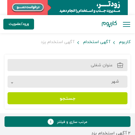
ورود/عضویت
کاربوم
آگهی استخدام
آگهی استخدام یزد
شهر
جستجو
مرتب سازی و فیلتر
۱
۲
آگهی استخدام یزد