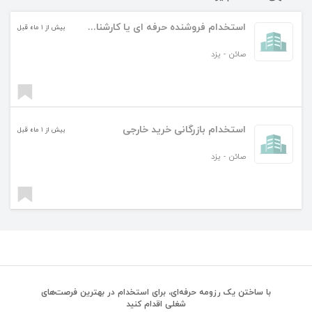
استخدام فروشنده حرفه ای یا کارشناس فروش ( یزد و تهران )
بیش از ۱ ماه قبل
صائن
-
یزد
استخدام بازرگانی خرید خارجی
بیش از ۱ ماه قبل
صائن
-
یزد
با ساختن یک رزومه حرفه‌ای، برای استخدام در بهترین فرصت‌های
شغلی اقدام کنید