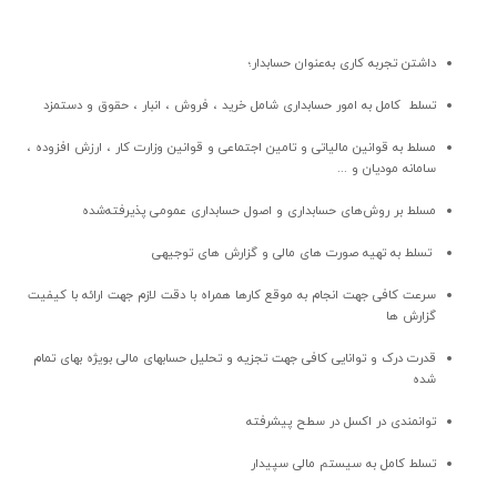
داشتن تجربه کاری به‌عنوان حسابدار؛
تسلط کامل به امور حسابداری شامل خرید ، فروش ، انبار ، حقوق و دستمزد
مسلط به قوانین مالیاتی و تامین اجتماعی و قوانین وزارت کار ، ارزش افزوده ،
سامانه مودیان و ...
مسلط بر روش‌های حسابداری و اصول حسابداری عمومی پذیرفته‌شده
تسلط به تهیه صورت های مالی و گزارش های توجیهی
سرعت کافی جهت انجام به موقع کارها همراه با دقت لازم جهت ارائه با کیفیت
گزارش ها
قدرت درک و توانایی کافی جهت تجزیه و تحلیل حسابهای مالی بویژه بهای تمام
شده
توانمندی در اکسل در سطح پیشرفته
تسلط کامل به سیستم مالی سپیدار