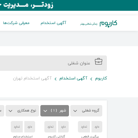
آگهی استخدام
معرفی شرکت‌ها
کاربوم
آگهی استخدام
آگهی استخدام تهران
گروه شغلی
شهر
( ۱ )
نوع همکاری
س
دارد
ندارد
دارد
ندارد
دارد
ندارد
پیگیری قطعی
گارانتی کاربوم
استخدام مداوم