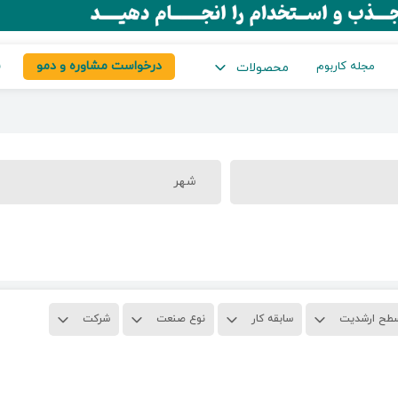
درخواست مشاوره و دمو
س
مجله کاربوم
محصولات
شهر
طح ارشدیت
سابقه کار
نوع صنعت
شرکت