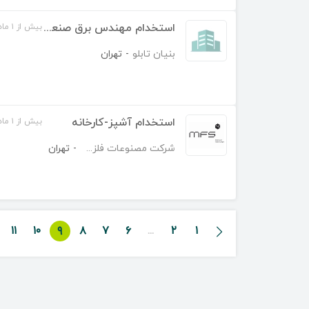
استخدام مهندس برق صنعتی ( تابلو سازی)
بیش از ۱ ماه قبل
بنیان تابلو
-
تهران
استخدام آشپز-کارخانه
بیش از ۱ ماه قبل
شرکت مصنوعات فلزی سنگین
-
تهران
۱۱
۱۰
۹
۸
۷
۶
...
۲
۱