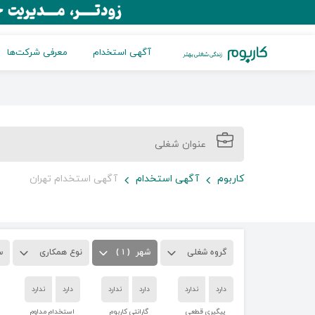
آگهی استخدام
معرفی شرکت‌ها
کاربوم
آگهی استخدام
آگهی استخدام تهران
گروه شغلی
شهر
( ۱ )
نوع همکاری
س
دارد
ندارد
دارد
ندارد
دارد
ندارد
پیگیری قطعی
گارانتی کاربوم
استخدام مداوم