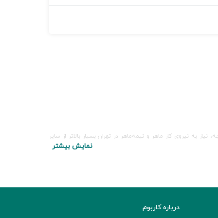
ز به نیروی کار ماهر و نیمه‌ماهر در تهران بسیار بالاتر از سایر
نمایش بیشتر
لیدی و تجاری است که به نیروی کار به‌صورت تمام‌وقت، پروژه‌ای و
درباره کاربوم
اد، سیناژن، عبیدی، همکاران سیستم، ای‌فردا و... هر روز آگهی‌های