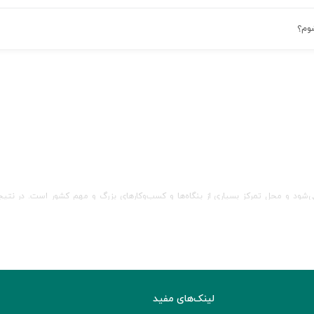
شوم؟
و محل تمرکز بسیاری از بنگاه‌ها و کسب‌و‌کارهای بزرگ و مهم کشور است. در نتیجه، نیا
دود می‌شود و همین امر باعث شده است بسیاری برای کاریابی به تهران مهاجرت کنند.
 استخدام در تهران پر از نیازمندی‌های مختلف در تمامی زمینه‌های صنعتی، خدماتی، تو
کاری نیز روندی صعودی پیدا کرده است.
لینک‌های مفید
لا، آگاه، فناپ، علی‌بابا، شاتل، آسیاتک، تپسی، انرژی‌دانا، تیپاکس، توسان، اسنپ،سد