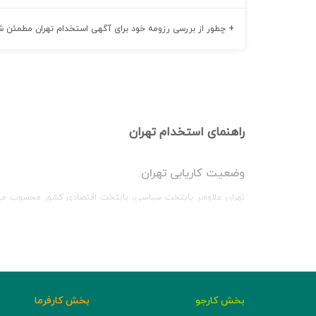
+
چطور از بررسی رزومه خود برای آگهی استخدام تهران مطمئن 
راهنمای استخدام تهران
وضعیت کاریابی تهران
تهران علاوه‌بر پایتخت سیاسی، پایتخت اقتصادی کشور محسوب می‌شود 
شهرهای ایران است و درصد بالایی از آگهی‌های استخدام در تهران مح
بررسی آگهی‌های استخدام تهران
با توجه به حضور بنگاه‌های مختلف تولیدی و خدماتی در تهران، آگهی
مشاوره‌ای نیاز وجود دارد؛ البته در سال‌های اخیر نیاز به همکاری دور
بخش کارجو
بخش کارفرما
شرکت‌های و سازمان‌های شناخته‌شده‌ای از جمله کافه‌بازار، دیجی‌کا