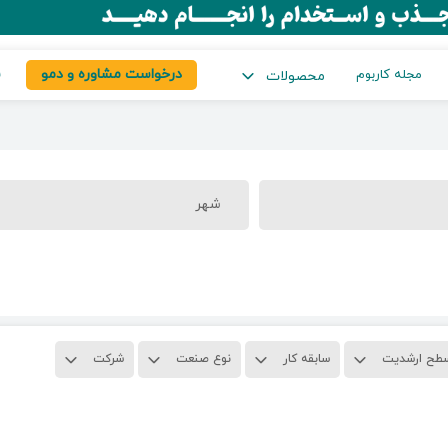
درخواست مشاوره و دمو
س
مجله کاربوم
محصولات
شهر
طح ارشدیت
سابقه کار
نوع صنعت
شرکت