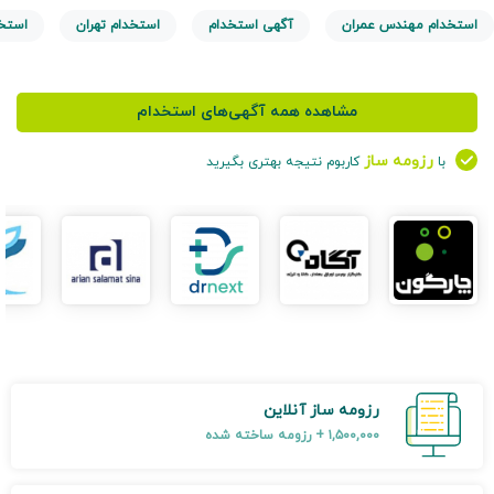
استخدام مهندس عمران
آگهی استخدام
استخدام تهران
استخد
مشاهده همه آگهی‌های استخدام
رزومه ساز
با
کاربوم نتیجه بهتری بگیرید
رزومه ‌ساز آنلاین
۱,۵۰۰,۰۰۰ + رزومه ساخته شده