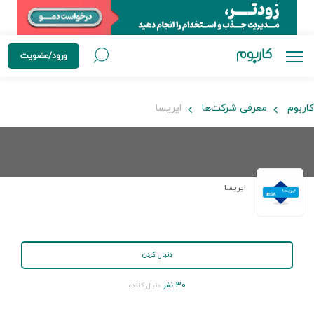
ورود/عضویت
کاربوم
معرفی شرکت‌ها
ایریسا
ایریسا
دنبال کردن
۳۰ نفر
دنبال کننده