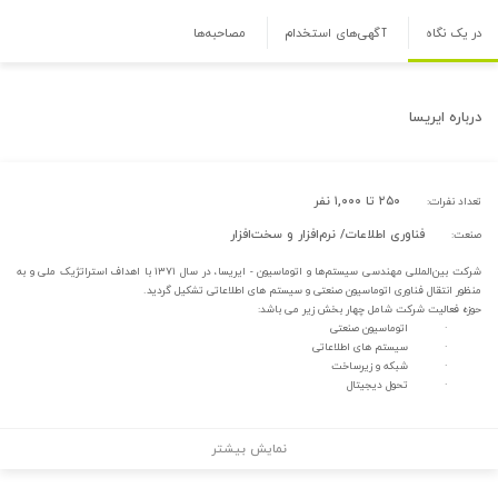
در یک نگاه
آگهی‌های استخدام
مصاحبه‌ها
درباره
ایریسا
۲۵۰ تا ۱,۰۰۰ نفر
تعداد نفرات:
فناوری اطلاعات/ نرم‌افزار و سخت‌افزار
صنعت:
شرکت بین‌المللی مهندسی سیستم‌ها و اتوماسیون - ایریسا، در سال ۱۳۷۱ با اهداف استراتژیک ملی و به
منظور انتقال فناوری اتوماسیون صنعتی و سیستم های اطلاعاتی تشکیل گردید.
حوزه فعالیت شرکت شامل چهار بخش زیر می باشد:
· اتوماسیون صنعتی
· سیستم های اطلاعاتی
· شبکه و زیرساخت
· تحول دیجیتال
نمایش بیشتر