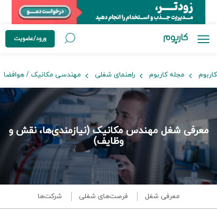
ورود/عضویت
کاربوم
مجله کاربوم
راهنمای شغلی
مهندسی مکانیک / هوافضا
معرفی شغل مهندس مکانیک (نیازمندی‌ها، نقش و
وظایف)
معرفی شغل
فرصت‌های شغلی
شرکت‌ها