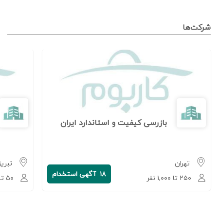
شرکت‌ها
بازرسی کیفیت و استاندارد ایران
تهران
تبریز
۱۸
آگهی استخدام
۲۵۰ تا ۱,۰۰۰ نفر
۵۰ تا ۲۵۰ نفر