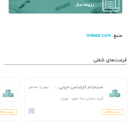
رزومه ساز
منبع:
indeed.com
فرصت‌های شغلی
استخدام کارشناس اجرایی تأسیسات
بیش از ۱ ماه قبل
گروه صنعتی سانا عایق
-
تهران
پیگیری قطعی
پیگیری قطع