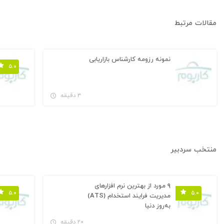
مقالات مرتبط
نمونه رزومه کارشناس بازاریابی
۵.۰
۳ دقیقه
منتخب سردبیر
۹ مورد از بهترین نرم افزارهای
۵.۰
۵.۰
مدیریت فرایند استخدام (ATS)
به‌روز دنیا
۲۰ دقیقه