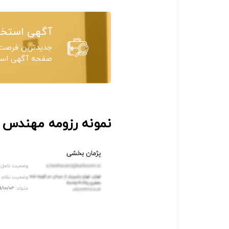
آگهی استخد
جدیدترین فرصت‌
صفحه آگهی استخ
نمونه رزومه مهندس 