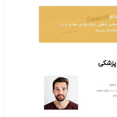
ام
های شغلی شرکت‌های معتبر را در
دام ببینید.
پزشکی