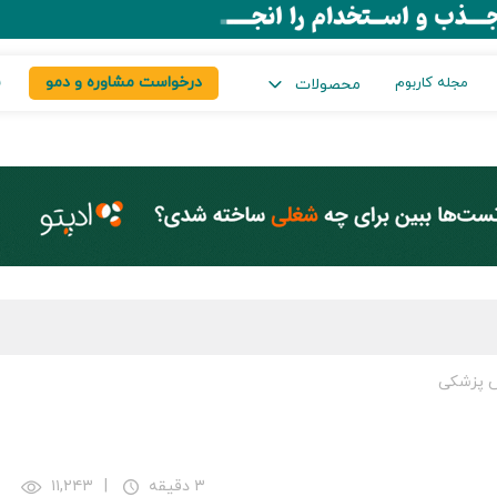
درخواست مشاوره و دمو
س
مجله کاربوم
محصولات
س پزشکی
۳ دقیقه
|
۱۱,۲۴۳