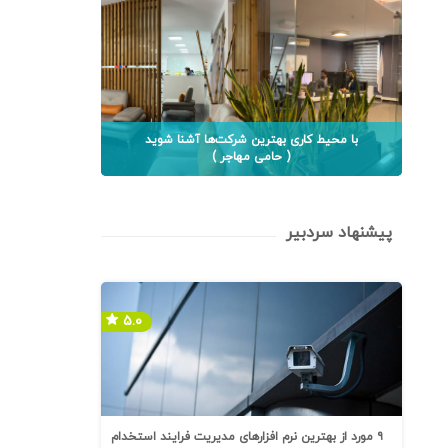
با محیط کاری بهترین شرکت‌ها آشنا شوید
( حامی مهاجر )
پیشنهاد سردبیر
۵.۰
۹ مورد از بهترین نرم افزارهای مدیریت فرایند استخدام