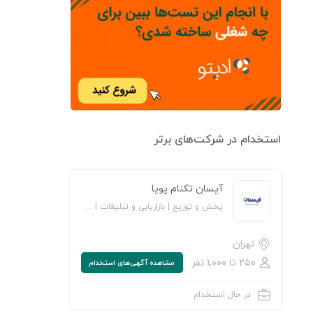
استخدام در شرکت‌های برتر
آیسان تکنام پویا
پخش و توزیع | بازاریابی و تبلیغات | خرده‌فروشی/ مراکز خرید و فروشگاه‌ها | کالاهای مصرفی و تندگردش
تهران
۲۵۰ تا ۱,۰۰۰ نفر
مشاهده‌ آگهی‌های استخدام
در حال استخدام