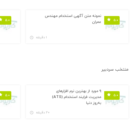
نمونه متن آگهی استخدام مهندس
۵.۰
۵.۰
عمران
۱ دقیقه
منتخب سردبیر
۹ مورد از بهترین نرم افزارهای
۵.۰
۵.۰
مدیریت فرایند استخدام (ATS)
به‌روز دنیا
۲۰ دقیقه