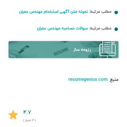
مطلب مرتبط:
نمونه متن آگهی استخدام مهندس عمران
مطلب مرتبط:
سوالات مصاحبه مهندس عمران
رزومه ساز
منبع:
resumegenius.com
۴.۷
( ۳ امتیاز )