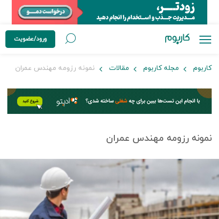
ورود/عضویت
کاربوم
مجله کاربوم
مقالات
نمونه رزومه مهندس عمران
نمونه رزومه مهندس عمران