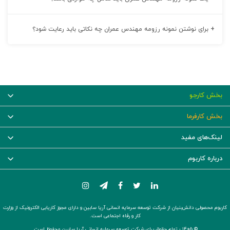
+
برای نوشتن نمونه رزومه مهندس عمران چه نکاتی باید رعایت شود؟
بخش کارجو
بخش کارفرما
لینک‌های مفید
درباره کاربوم
کاربوم محصولی دانش‌بنیان از شرکت توسعه سرمایه انسانی آریا سابین و دارای مجوز کاریابی الکترونیک از وزارت
کار و رفاه اجتماعی است.
© ۱۴۰۵ -
تمام حقوق برای شرکت توسعه سرمایه انسانی آریا سابین محفوظ است.