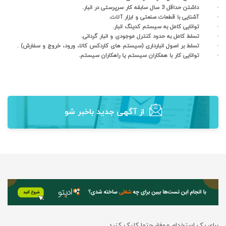
· داشتن حداقل 3 سال سابقه کار سرپرستی در انبار.
· آشنایی با قطعات صنعتی و ابزار آلات.
· توانایی کامل به سیستم کدینگ انبار.
· تسلط کامل به حدود کنترل موجودی و انبار گردانی.
· تسلط بر اصول انبارداری (سیستم های کاردکس کالا، ورود، خروج و سفارش) .
· توانایی کار با همکاران سیستم یا راهکاران سیستم.
از آگهی‌ جدید باخبر شو
برای یک استخدام موفق حتما کلیک کنید