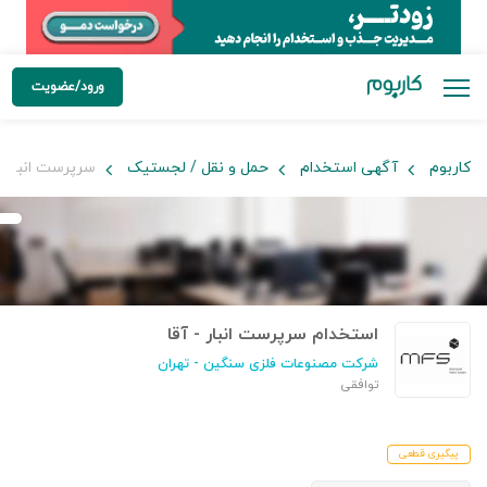
ورود/عضویت
کاربوم
آگهی استخدام
حمل و نقل / لجستیک
سرپرست انبار - 
استخدام سرپرست انبار - آقا
شرکت مصنوعات فلزی سنگین
- تهران
توافقی
پیگیری قطعی