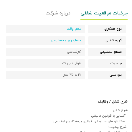
جزئیات موقعیت شغلی
درباره شرکت
نوع همکاری
تمام وقت
گروه شغلی
حسابداری / حسابرسی
مقطع تحصیلی
کارشناسی
جنسیت
فرقی نمی کند
بازه سنی
۲۱ تا ۳۵ سال
شرح شغل / وظایف
شرح شغل:
· آشنایی با قوانین مالیاتی
. استانداردهای حسابداری قوانین بیمه تامین اجتماعی
شرح وظایف: