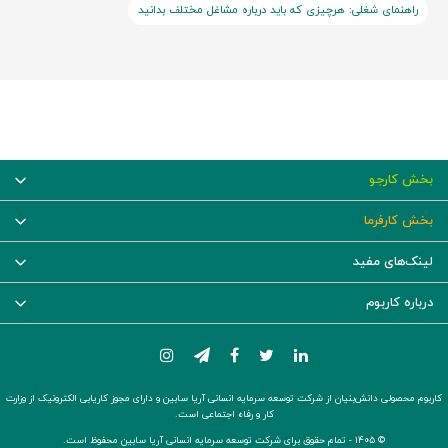
راهنمای شغلی: هرچیزی که باید درباره مشاغل مختلف بدانید
بخش کارجو
بخش کارفرما
لینک‌های مفید
درباره کاربوم
کاربوم محصولی دانش‌بنیان از شرکت توسعه سرمایه انسانی آریا سابین و دارای مجوز کاریابی الکترونیک از وزارت
کار و رفاه اجتماعی است.
© ۱۴۰۵ -
تمام حقوق برای شرکت توسعه سرمایه انسانی آریا سابین محفوظ است.