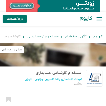
ورود/عضویت
کاربوم
آگهی استخدام
حسابداری / حسابرسی
کارشناس حسابد
بیش از ۱ ماه قبل
استخدام کارشناس حسابداری
شرکت کاغذسازی راشا کاسپین ایرانیان
- تهران
توافقی