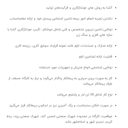
آشنا به روش های مونتاژکاری و فرآیندهای تولید
داشتن تجربه انجام امور بیمه تامین اجتماعی پرسنل خود و ارائه مفاصاحساب
توانایی تامین نیروی متخصص و فنی شامل جوشکار، اکیپ مونتاژکاری آشنا با
سازه های فلزی و سنگ زن
ارائه مدارک و مستندات لازم مانند نمونه قرارداد سوابق کاری، رزومه کاری
قابلیت ارائه تضامین لازم
توانایی شناسایی انواع متریال و تجهیزات مورد استفاده
کار به صورت برون سپاری به پیمانکار واگذار می‌گردد و نیاز به کارگاه مسقف از
طرف پیمانکار می‌باشد
نوع کار شامل 50 تن لدر و پلتفرم می‌باشد
در صورت امکان سندبلاست و رنگ آمیزی نیز در اسکوپ پیمانکار قرار می‌گیرد
موقعیت کارگاه در محدوده شهرک صنعتی شمس آباد، شهرک صنعتی پرند، رباط
کریم، نسیم شهر و اسلامشهر باشد.