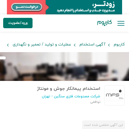
ورود/عضویت
کاربوم
آگهی استخدام
عملیات و تولید / تعمیر و نگهداری
پیم
استخدام پیمانکار جوش و مونتاژ
شرکت مصنوعات فلزی سنگین
- تهران
توافقی
این آگهی منقضی شده است