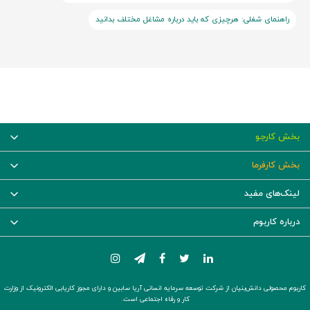
راهنمای شغلی: هرچیزی که باید درباره مشاغل مختلف بدانید
بخش کارجو
بخش کارفرما
لینک‌های مفید
درباره کاربوم
کاربوم محصولی دانش‌بنیان از شرکت توسعه سرمایه انسانی آریا سابین و دارای مجوز کاریابی الکترونیک از وزارت
کار و رفاه اجتماعی است.