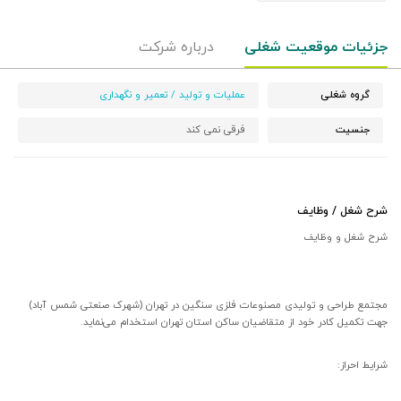
جزئیات موقعیت شغلی
درباره شرکت
گروه شغلی
عملیات و تولید / تعمیر و نگهداری
جنسیت
فرقی نمی کند
شرح شغل / وظایف
شرح شغل و وظایف
مجتمع طراحی و تولیدی مصنوعات فلزی سنگین در تهران (شهرک صنعتی شمس آباد)
جهت تکمیل کادر خود از متقاضیان ساکن استان تهران استخدام می‌نماید.
شرایط احراز: