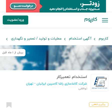
ورود/عضویت
کاربوم
آگهی استخدام
عملیات و تولید / تعمیر و نگهداری
تعم
بیش از ۱ ماه قبل
استخدام تعمیرکار
شرکت کاغذسازی راشا کاسپین ایرانیان
- تهران
توافقی
پیگیری قطعی