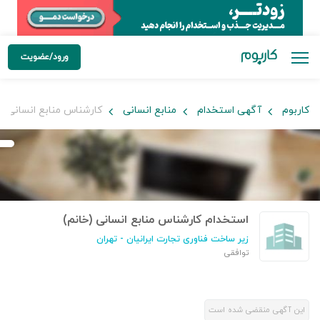
ورود/عضویت
کاربوم
آگهی استخدام
منابع انسانی
کارشناس منابع انسانی (خ
استخدام کارشناس منابع انسانی (خانم)
زیر ساخت فناوری تجارت ایرانیان
- تهران
توافقی
این آگهی منقضی شده است