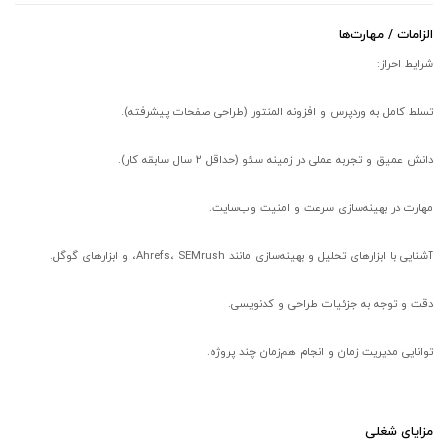
الزامات / مهارت‌ها
شرایط احراز:
تسلط کامل به وردپرس و افزونه المنتور (طراحی صفحات پیشرفته).
دانش عمیق و تجربه عملی در زمینه سئو (حداقل ۲ سال سابقه کار).
مهارت در بهینه‌سازی سرعت و امنیت وب‌سایت.
آشنایی با ابزارهای تحلیل و بهینه‌سازی مانند Ahrefs، SEMrush، و ابزارهای گوگل.
دقت و توجه به جزئیات طراحی و کدنویسی.
توانایی مدیریت زمان و انجام هم‌زمان چند پروژه.
مزایای شغلی