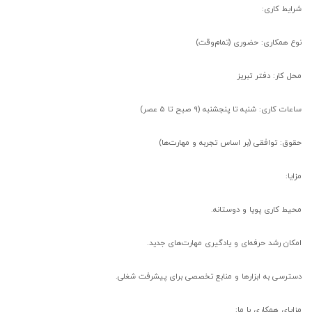
شرایط کاری:
نوع همکاری: حضوری (تمام‌وقت)
محل کار: دفتر تبریز
ساعات کاری: شنبه تا پنجشنبه (۹ صبح تا ۵ عصر)
حقوق: توافقی (بر اساس تجربه و مهارت‌ها)
مزایا:
محیط کاری پویا و دوستانه.
امکان رشد حرفه‌ای و یادگیری مهارت‌های جدید.
دسترسی به ابزارها و منابع تخصصی برای پیشرفت شغلی.
مزایای همکاری با ما: