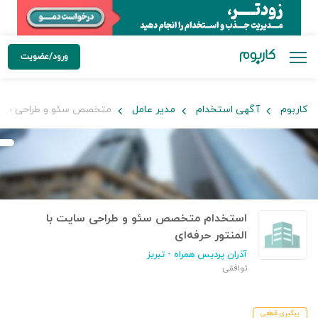
ورود/عضویت
کاربوم
آگهی استخدام
مدیر عامل
متخصص سئو و طراحی سایت ب
استخدام متخصص سئو و طراحی سایت با
المنتور حرفه‌ای
آذران پردیس همراه
- تبریز
توافقی
پیگیری قطعی