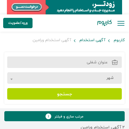
ورود/عضویت
کاربوم
آگهی استخدام
آگهی استخدام ورامین
شهر
جستجو
مرتب سازی و فیلتر
۱
۲
آگهی استخدام ورامین