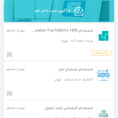
از آگهی‌ جدید باخبر شو
استخدام SOC Specialist Tier1(Shift)-1405
بیش از ۱ ماه قبل
ویستا سامانه آسا
-
تهران
پیگیری قطعی
استخدام حسابدار انبار
بیش از ۱ ماه قبل
آکواتیک استار ایرانیان
-
تهران
استخدام کارشناس ارشد تحلیل
بیش از ۱ ماه قبل