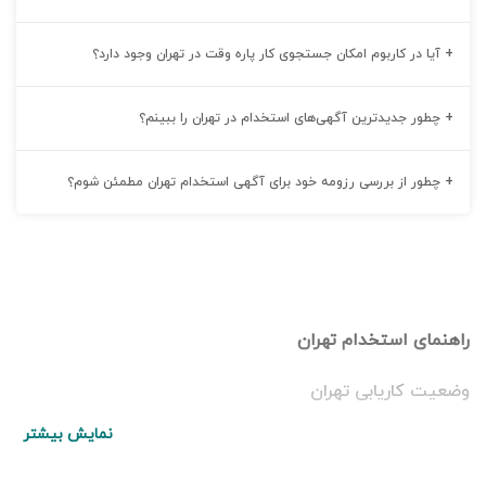
+
آیا در کاربوم امکان جستجوی کار پاره وقت در تهران وجود دارد؟
+
چطور جدیدترین آگهی‌های استخدام در تهران را ببینم؟
+
چطور از بررسی رزومه خود برای آگهی استخدام تهران مطمئن شوم؟
راهنمای استخدام تهران
وضعیت کاریابی تهران
تهران علاوه‌بر پایتخت سیاسی، پایتخت اقتصادی کشور محسوب می‌شود و محل
نمایش بیشتر
تمرکز بسیاری از بنگاه‌ها و کسب‌و‌کارهای بزرگ و مهم کشور است. در نتیجه، نیاز به
نیروی کار ماهر و نیمه‌ماهر در تهران بسیار بالاتر از سایر شهرهای ایران است و