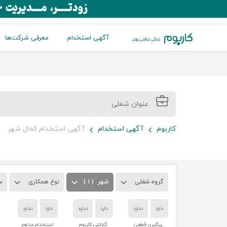
آگهی استخدام
معرفی شرکت‌ها
کاربوم
آگهی استخدام
آگهی استخدام کمال شهر
گروه شغلی
شهر
( ۱ )
نوع همکاری
س
دارد
ندارد
دارد
ندارد
دارد
ندارد
پیگیری قطعی
گارانتی کاربوم
استخدام مداوم