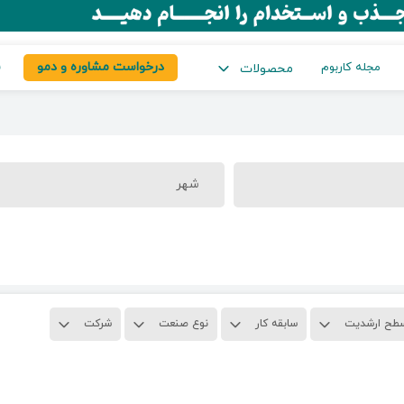
درخواست مشاوره و دمو
س
مجله کاربوم
محصولات
شهر
طح ارشدیت
سابقه کار
نوع صنعت
شرکت