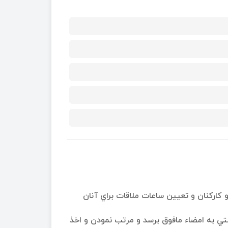
 كاركنان و تعيين ساعات ملاقات براي آنان
تي به امضاء مافوق برسد و مرتب نمودن و اخذ