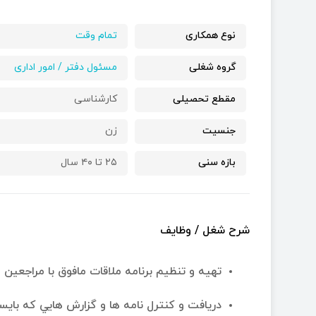
نوع همکاری
تمام وقت
گروه شغلی
مسئول دفتر / امور اداری
مقطع تحصیلی
کارشناسی
جنسیت
زن
بازه سنی
۲۵ تا ۴۰ سال
شرح شغل / وظایف
تهيه و تنظيم برنامه ملاقات مافوق با مراجعين و
دريافت و كنترل نامه ها و گزارش هايي كه بايس