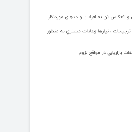
 انعكاس آن به افراد يا واحدهاي موردنظر
ترجيحات ، نيازها وعادات مشتري به منظور
ت بازاريابي در مواقع لزوم