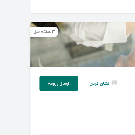
۳ هفته قبل
نشان کردن
ارسال رزومه