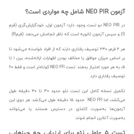
آزمون NEO PIR شامل چه مواردی است؟
در NEO PIR دو تست وجود دارد؛ آزمون اول، خودگزارش‌گری (فرم
S) و سپس آزمون ثانویه است که ناظر انجامش می‌دهد. (فرمR)
هر ۲ فرم، ۲۴۰ توصیف رفتاری دارند که از افراد خواسته می‌شود تا
بر اساس میزان موافق یا مخالف‌ بودن اظهارات ارائه‌شده، بین ۱ تا
۵، به هر مورد امتیاز بدهند. تست NEO FFI کوتاه‌تر است و فقط ۶۰
توصیف رفتاری دارد.
تکمیل نسخه کامل این تست نئو حدود ۳۰ تا ۴۰ دقیقه طول
می‌کشد، اما NEO FFI حدود ۱۵ دقیقه طول می‌کشد. هر دوی این
آزمون‌ها به‌صورت کاغذی در دسترس هستند یا می‌توانند
به‌صورت آنلاین انجام شوند.
تست ۵ عاملی نئو برای ارزیابی چه چیزهایی