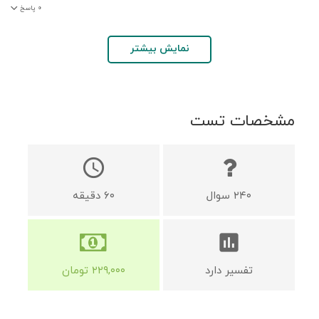
۰
پاسخ
نمایش بیشتر
مشخصات تست
schedule
۲۴۰
سوال
۶۰
دقیقه
assessment
تفسیر دارد
۲۲۹,۰۰۰
تومان