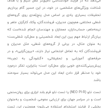
می‌دهد که در فرایند خودشناسی دقیق‌تر عمل کنیم و با هدف
شناخت ویژگی‌های مشخصی در خود، در این مسیر گام برداریم.
تحقیقات بسیاری یادی بر اساس مدل پنج‌بُعدی روی گروه‌های
شغلی مختلفی هم‌چون مدیران، فروشندگان، وکلا، کارگران ماهر و
نیمه‌ماهر، حساب‌داران، معماران و مهندسان انجام شده‌است که
بیان‌گر ارتباط مهم بین این ابعاد شخصیتی و عمل‌کرد شغلی‌ست؛
به عنوان مثال، در برخی از گروه‌های شغلی، مثل مدیران و
فروشندگان که به تعامل اجتماعی نیاز دارند، «برون‌گرایی»، و در
حرفه‌های آموزشی و تحقیقاتی، «گشودگی به تجربه»
پیش‌بینی‌کننده‌ی خوبی برای عمل‌کرد است؛ بنابراین، تفکر درمورد
خود با مدنظر قرار دادن ابعاد این مدل می‌تواند بسیار سودمند
باشد.
تست نئو (NEO PI-R) یا تست نئو فرم بلند ابزاری برای روان‌سنجی
است و در سراسر جهان برای ارزیابی عمومی شخصیت و به‌عنوان
بخشی از فرایند استخدام استفاده می‌شود؛ همچنین این تست