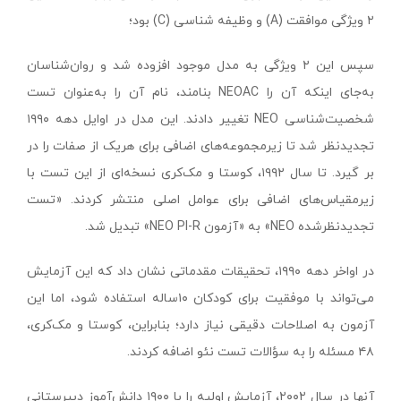
۲ ویژگی موافقت (A) و وظیفه شناسی (C) بود؛
سپس این ۲ ویژگی به مدل موجود افزوده شد و روان‌شناسان
به‌جای اینکه آن را NEOAC بنامند، نام آن را به‌عنوان تست
شخصیت‌شناسی NEO تغییر دادند. این مدل در اوایل دهه ۱۹۹۰
تجدیدنظر شد تا زیرمجموعه‌های اضافی برای هریک از صفات را در
بر گیرد. تا سال ۱۹۹۲، کوستا و مک‌کری نسخه‌ای از این تست با
زیرمقیاس‌های اضافی برای عوامل اصلی منتشر کردند. «تست
تجدیدنظرشده NEO» به «آزمون NEO PI-R» تبدیل شد.
در اواخر دهه ۱۹۹۰، تحقیقات مقدماتی نشان داد که این آزمایش
می‌تواند با موفقیت برای کودکان ۱۰ساله استفاده شود، اما این
آزمون به اصلاحات دقیقی نیاز دارد؛ بنابراین، کوستا و مک‌کری،
۴۸ مسئله را به سؤالات تست نئو اضافه کردند.
آنها در سال ۲۰۰۲، آزمایش اولیه را با ۱۹۰۰ دانش‌آموز دبیرستانی