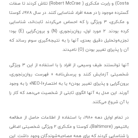
Costa) و رابرت مک‌کری ( Robert McCrae) تلاش کردند تا صفات
گسترده موجود را در همه افراد شناسایی کنند. در سال ۱۹۷۸، کوستا
و مک‌کری، ۳ ویژگی را که احساس می‌کردند ثابت‌اند، شناسایی
کرده بودند. ۲ مورد اول، روان‌رنجوری (N) و برون‌گرایی (E) بود؛
تجزیه‌وتحلیل دقیق بعدی، آنها را به نتیجه‌گیری سوم رساند که
آن را پذیرای تغییر بودن (O) نامیدند.
آنها توانستند طیف وسیعی از افراد را با استفاده از این ۳ ویژگی
شخصیتی آزمایش کنند و پرسش‌نامه « فهرست روان‌رنجوری،
برون‌گرایی و پذیرای تغییر بودن» یا به اختصار«NEO-I» را به وجود
آورند. این مدل به آنها الگوی ثابتی از شخصیت می‌دهد که کار را
با آن شروع می‌کنند.
در تمام اوایل دهه ۱۹۸۰، با استفاده از اطلاعات حاصل از مطالعه
بالتیمور (Baltimore)، کوستا و مک‌کری ۲ ویژگی شخصیتی اضافی
را شناسایی کردند که برای همه مصاحبه‌شوندگان وجود داشت. این