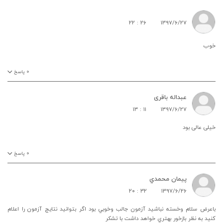
۲۲ : ۲۶
۱۳۹۷/۶/۲۷
خوب
۰
پاسخ
عبداله باقری
۱۳ : ۱۱
۱۳۹۷/۶/۲۷
خیلی عالی بود
۰
پاسخ
پيمان محمدي
۲۰ : ۳۲
۱۳۹۷/۶/۲۶
باعرض سلام وخسته نباشيد آزمون جالب وخوبي بود اگر بتوانيد نتايج آزمون را اعلام
كنيد به نظر بازخور بهتري خواهد داشت با تشكر