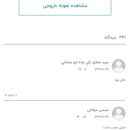
مشاهده نمونه خروجی
۲۴۱
دیدگاه‌
سيد صادق زکي زاده ارم ساداتي
۱۷ : ۱۱
۱۳۹۷/۶/۳۱
عالي بود
۰
پاسخ
عیسی مولائی
۱۴ : ۰۹
۱۳۹۷/۶/۳۱
خیلی خوب است