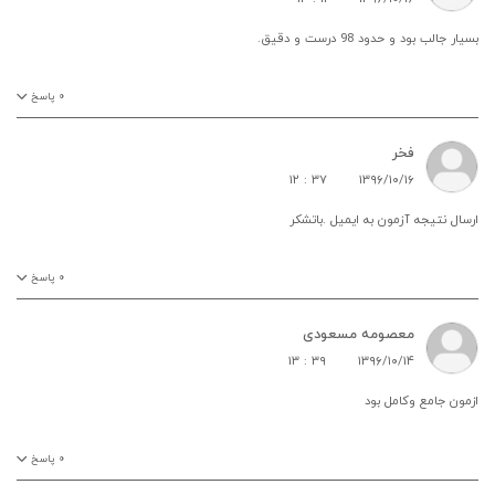
بسیار جالب بود و حدود 98 درست و دقیق.
۰
پاسخ
فخر
۱۲ : ۳۷
۱۳۹۶/۱۰/۱۶
ارسال نتیجه آزمون به ایمیل .باتشکر
۰
پاسخ
معصومه مسعودی
۱۳ : ۳۹
۱۳۹۶/۱۰/۱۴
ازمون جامع وکامل بود
۰
پاسخ