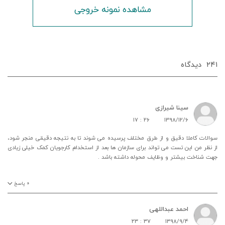
مشاهده نمونه خروجی
۲۴۱
دیدگاه‌
سینا شیرازی
۱۷ : ۲۶
۱۳۹۸/۱۲/۶
سوالات کاملا دقیق و از طرق مختلف پرسیده می شوند تا به نتیجه دقیقی منجر شود،
از نظر من این تست می تواند برای سازمان ها بعد از استخدام کارجویان کمک خیلی زیادی
جهت شناخت بیشتر و وظایف محوله داشته باشد .
۰
پاسخ
احمد عبداللهی
۲۳ : ۳۷
۱۳۹۸/۹/۴