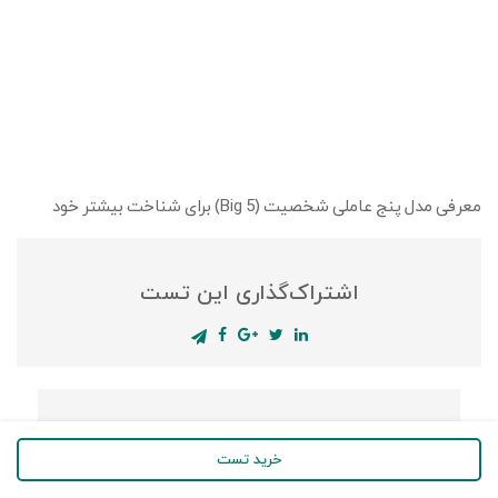
معرفی مدل پنج عاملی شخصیت (Big 5) برای شناخت بیشتر خود
اشتراک‌گذاری این تست
قابل توجه متخصصان منابع انسانی
خرید تست