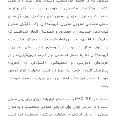
می‌دهد که در فرایند خودشناسی دقیق‌تر عمل کنیم و با هدف
شناخت ویژگی‌های مشخصی در خود، در این مسیر گام برداریم.
تحقیقات بسیاری یادی بر اساس مدل پنج‌بُعدی روی گروه‌های
شغلی مختلفی هم‌چون مدیران، فروشندگان، وکلا، کارگران ماهر و
نیمه‌ماهر، حساب‌داران، معماران و مهندسان انجام شده‌است که
بیان‌گر ارتباط مهم بین این ابعاد شخصیتی و عمل‌کرد شغلی‌ست؛
به عنوان مثال، در برخی از گروه‌های شغلی، مثل مدیران و
فروشندگان که به تعامل اجتماعی نیاز دارند، «برون‌گرایی»، و در
حرفه‌های آموزشی و تحقیقاتی، «گشودگی به تجربه»
پیش‌بینی‌کننده‌ی خوبی برای عمل‌کرد است؛ بنابراین، تفکر درمورد
خود با مدنظر قرار دادن ابعاد این مدل می‌تواند بسیار سودمند
باشد.
تست نئو (NEO PI-R) یا تست نئو فرم بلند ابزاری برای روان‌سنجی
است و در سراسر جهان برای ارزیابی عمومی شخصیت و به‌عنوان
بخشی از فرایند استخدام استفاده می‌شود؛ همچنین این تست