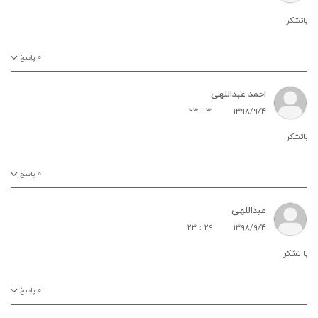
باتشکر
۰
پاسخ
احمد عبداللهی
۲۳ : ۳۱
۱۳۹۸/۹/۴
باتشکر.
۰
پاسخ
عبداللهی
۲۳ : ۲۹
۱۳۹۸/۹/۴
با تشکر
۰
پاسخ