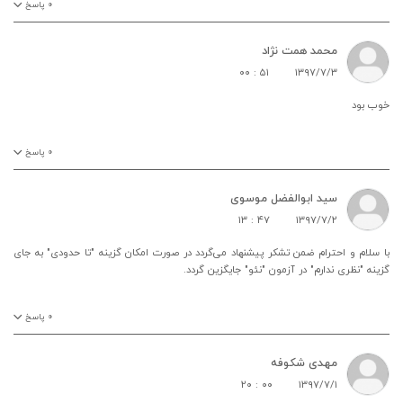
۰
پاسخ
محمد همت نژاد
۰۰ : ۵۱
۱۳۹۷/۷/۳
خوب بود
۰
پاسخ
سید ابوالفضل موسوی
۱۳ : ۴۷
۱۳۹۷/۷/۲
با سلام و احترام ضمن تشکر پیشنهاد می‌گردد در صورت امکان گزینه "تا حدودی" به جای
گزینه "نظری ندارم" در آزمون "نئو" جایگزین گردد.
۰
پاسخ
مهدی شکوفه
۲۰ : ۰۰
۱۳۹۷/۷/۱