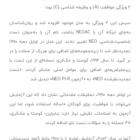
۲ ویژگی موافقت (A) و وظیفه شناسی (C) بود؛
سپس این ۲ ویژگی به مدل موجود افزوده شد و روان‌شناسان
به‌جای اینکه آن را NEOAC بنامند، نام آن را به‌عنوان تست
شخصیت‌شناسی NEO تغییر دادند. این مدل در اوایل دهه ۱۹۹۰
تجدیدنظر شد تا زیرمجموعه‌های اضافی برای هریک از صفات را در
بر گیرد. تا سال ۱۹۹۲، کوستا و مک‌کری نسخه‌ای از این تست با
زیرمقیاس‌های اضافی برای عوامل اصلی منتشر کردند. «تست
تجدیدنظرشده NEO» به «آزمون NEO PI-R» تبدیل شد.
در اواخر دهه ۱۹۹۰، تحقیقات مقدماتی نشان داد که این آزمایش
می‌تواند با موفقیت برای کودکان ۱۰ساله استفاده شود، اما این
آزمون به اصلاحات دقیقی نیاز دارد؛ بنابراین، کوستا و مک‌کری،
۴۸ مسئله را به سؤالات تست نئو اضافه کردند.
آنها در سال ۲۰۰۲، آزمایش اولیه را با ۱۹۰۰ دانش‌آموز دبیرستانی