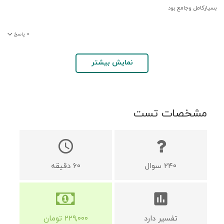
بسیارکامل وجامع بود
۰
پاسخ
نمایش بیشتر
مشخصات تست
schedule
۲۴۰
سوال
۶۰
دقیقه
assessment
تفسیر دارد
۲۲۹,۰۰۰
تومان