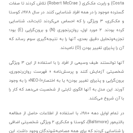
Costa) و رابرت مک‌کری ( Robert McCrae) تلاش کردند تا صفات
گسترده موجود را در همه افراد شناسایی کنند. در سال ۱۹۷۸، کوستا
و مک‌کری، ۳ ویژگی را که احساس می‌کردند ثابت‌اند، شناسایی
کرده بودند. ۲ مورد اول، روان‌رنجوری (N) و برون‌گرایی (E) بود؛
تجزیه‌وتحلیل دقیق بعدی، آنها را به نتیجه‌گیری سوم رساند که
آن را پذیرای تغییر بودن (O) نامیدند.
آنها توانستند طیف وسیعی از افراد را با استفاده از این ۳ ویژگی
شخصیتی آزمایش کنند و پرسش‌نامه « فهرست روان‌رنجوری،
برون‌گرایی و پذیرای تغییر بودن» یا به اختصار«NEO-I» را به وجود
آورند. این مدل به آنها الگوی ثابتی از شخصیت می‌دهد که کار را
با آن شروع می‌کنند.
در تمام اوایل دهه ۱۹۸۰، با استفاده از اطلاعات حاصل از مطالعه
بالتیمور (Baltimore)، کوستا و مک‌کری ۲ ویژگی شخصیتی اضافی
را شناسایی کردند که برای همه مصاحبه‌شوندگان وجود داشت. این