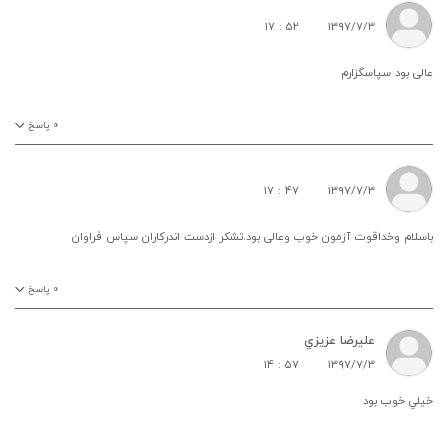
۱۷ : ۵۲
۱۳۹۷/۷/۳
عالی بود سپاسگزارم
۰
پاسخ
۱۷ : ۴۷
۱۳۹۷/۷/۳
باسلام وخداقوت آزمون خوب وعالی بود.تشکر ازدست اندرکاران سپاس فراوان
۰
پاسخ
عليرضا عزيزي
۱۴ : ۵۷
۱۳۹۷/۷/۳
خيلي خوب بود