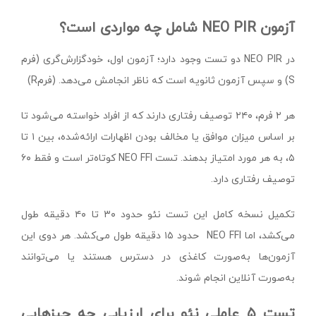
آزمون NEO PIR شامل چه مواردی است؟
در NEO PIR دو تست وجود دارد؛ آزمون اول، خودگزارش‌گری (فرم
S) و سپس آزمون ثانویه است که ناظر انجامش می‌دهد. (فرمR)
هر ۲ فرم، ۲۴۰ توصیف رفتاری دارند که از افراد خواسته می‌شود تا
بر اساس میزان موافق یا مخالف‌ بودن اظهارات ارائه‌شده، بین ۱ تا
۵، به هر مورد امتیاز بدهند. تست NEO FFI کوتاه‌تر است و فقط ۶۰
توصیف رفتاری دارد.
تکمیل نسخه کامل این تست نئو حدود ۳۰ تا ۴۰ دقیقه طول
می‌کشد، اما NEO FFI حدود ۱۵ دقیقه طول می‌کشد. هر دوی این
آزمون‌ها به‌صورت کاغذی در دسترس هستند یا می‌توانند
به‌صورت آنلاین انجام شوند.
تست ۵ عاملی نئو برای ارزیابی چه چیزهایی